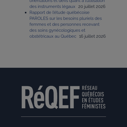
orientations et défis quant à l’utilisation
des instruments légaux
20 juillet 2026
Rapport de l’étude québécoise
PAROLES sur les besoins pluriels des
femmes et des personnes recevant
des soins gynécologiques et
obstétricaux au Québec
16 juillet 2026