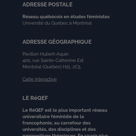
ADRESSE POSTALE
Réseau québécois en études féministes
Université du Québec à Montréal
ADRESSE GÉOGRAPHIQUE
Pavillon Hubert-Aquin
400, rue Sainte-Catherine Est
Montréal (Québec) H2L 2C5
Carte interactive
LE RéQEF
Le RéQEF est le plus important réseau
universitaire féministe de la
francophonie, au carrefour des
universités, des disciplines et des
perspectives théoriques.
En savoir plus