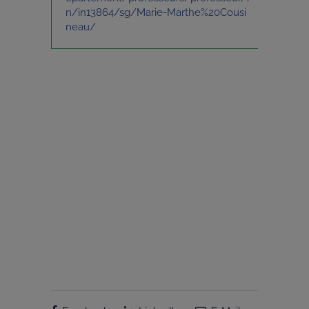
n/in13864/sg/Marie-Marthe%20Cousi
neau/