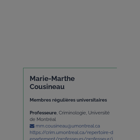
Marie-Marthe
Cousineau
Membres régulières universitaires
Professeure
, Criminologie, Université
de Montréal
mm.cousineau@umontreal.ca
https://crim.umontreal.ca/repertoire-d
epartement/professeurs/professeur/i