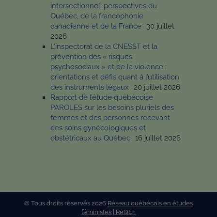
intersectionnel: perspectives du
Québec, de la francophonie
canadienne et de la France
30 juillet
2026
L’inspectorat de la CNESST et la
prévention des « risques
psychosociaux » et de la violence :
orientations et défis quant à l’utilisation
des instruments légaux
20 juillet 2026
Rapport de l’étude québécoise
PAROLES sur les besoins pluriels des
femmes et des personnes recevant
des soins gynécologiques et
obstétricaux au Québec
16 juillet 2026
© Tous droits réservés 2026
Réseau québécois en études
féministes | RéQEF