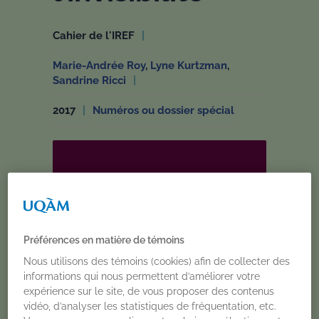
Cahier de l'IREF
Marie-Andrée Roy
,
Lyne Kurtzman
,
Sandrine Ricci
2017
Numéros ou dossier spécial
Préférences en matière de témoins
Nous utilisons des témoins (cookies) afin de collecter des
informations qui nous permettent d’améliorer votre
expérience sur le site, de vous proposer des contenus
vidéo, d’analyser les statistiques de fréquentation, etc.