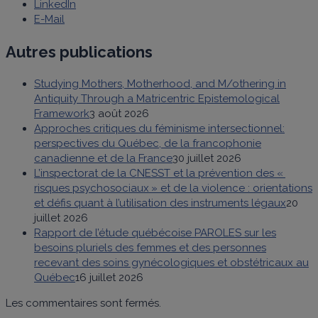
LinkedIn
E-Mail
Autres publications
Studying Mothers, Motherhood, and M/othering in
Antiquity Through a Matricentric Epistemological
Framework
3 août 2026
Approches critiques du féminisme intersectionnel:
perspectives du Québec, de la francophonie
canadienne et de la France
30 juillet 2026
L’inspectorat de la CNESST et la prévention des «
risques psychosociaux » et de la violence : orientations
et défis quant à l’utilisation des instruments légaux
20
juillet 2026
Rapport de l’étude québécoise PAROLES sur les
besoins pluriels des femmes et des personnes
recevant des soins gynécologiques et obstétricaux au
Québec
16 juillet 2026
Les commentaires sont fermés.