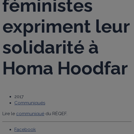
féministes
expriment leur
solidarité à
Homa Hoodfar
2017
Communiqués
Lire le
communiqué
du RÉQEF.
Facebook