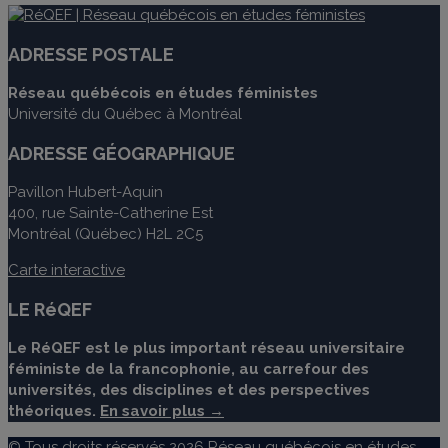
ADRESSE POSTALE
Réseau québécois en études féministes
Université du Québec à Montréal
ADRESSE GÉOGRAPHIQUE
Pavillon Hubert-Aquin
400, rue Sainte-Catherine Est
Montréal (Québec) H2L 2C5
Carte interactive
LE RéQEF
Le RéQEF est le plus important réseau universitaire
féministe de la francophonie, au carrefour des
universités, des disciplines et des perspectives
théoriques.
En savoir plus →
© Tous droits réservés 2026 Réseau québécois en études