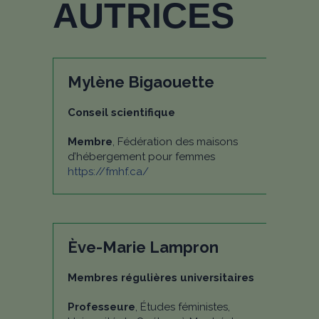
AUTRICES
Mylène Bigaouette
Conseil scientifique
Membre
, Fédération des maisons
d’hébergement pour femmes
https://fmhf.ca/
Ève-Marie Lampron
Membres régulières universitaires
Professeure
, Études féministes,