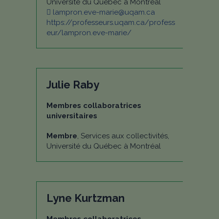
Université du Québec à Montréal
lampron.eve-marie@uqam.ca
https://professeurs.uqam.ca/profess
eur/lampron.eve-marie/
Julie Raby
Membres collaboratrices
universitaires
Membre
, Services aux collectivités,
Université du Québec à Montréal
Lyne Kurtzman