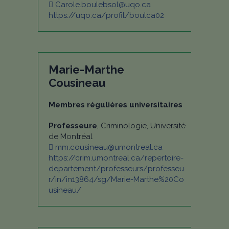
Carole.boulebsol@uqo.ca
https://uqo.ca/profil/boulca02
Marie-Marthe
Cousineau
Membres régulières universitaires
Professeure
, Criminologie, Université
de Montréal
mm.cousineau@umontreal.ca
https://crim.umontreal.ca/repertoire-
departement/professeurs/professeu
r/in/in13864/sg/Marie-Marthe%20Co
usineau/