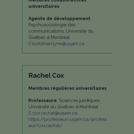
Membres collaboratrices
universitaires
Agente de développement
,
Psychosociologie des
communications, Université du
Québec à Montréal
kurtzman.lyne@uqam.ca
Rachel Cox
Membres régulières universitaires
Professeure
, Sciences juridiques,
Université du Québec à Montréal
cox.rachel@uqam.ca
https://professeurs.uqam.ca/profess
eur/cox.rachel/