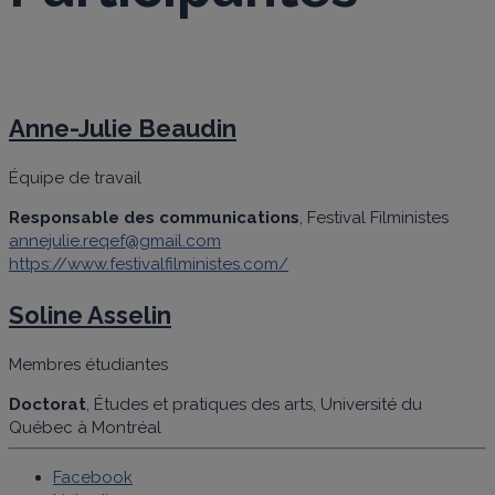
Anne-Julie Beaudin
Équipe de travail
Responsable des communications
, Festival Filministes
annejulie.reqef@gmail.com
https://www.festivalfilministes.com/
Soline Asselin
Membres étudiantes
Doctorat
, Études et pratiques des arts, Université du
Québec à Montréal
Facebook