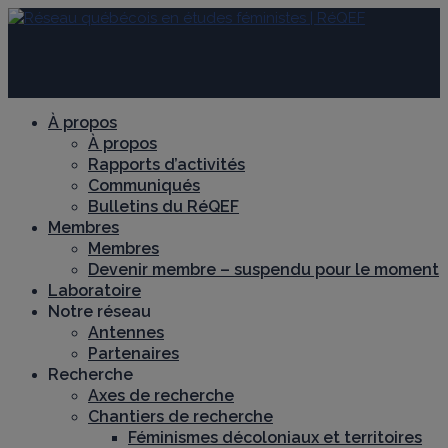
À propos
À propos
Rapports d’activités
Communiqués
Bulletins du RéQEF
Membres
Membres
Devenir membre – suspendu pour le moment
Laboratoire
Notre réseau
Antennes
Partenaires
Recherche
Axes de recherche
Chantiers de recherche
Féminismes décoloniaux et territoires