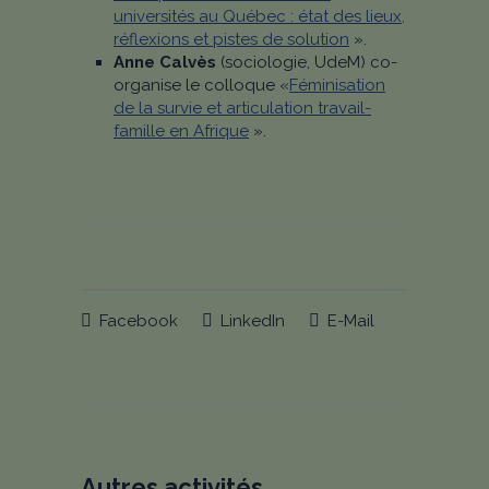
universités au Québec : état des lieux,
réflexions et pistes de solution
».
Anne Calvès
(sociologie, UdeM) co-
organise le colloque «
Féminisation
de la survie et articulation travail-
famille en Afrique
»
.
Facebook
LinkedIn
E-Mail
Autres activités