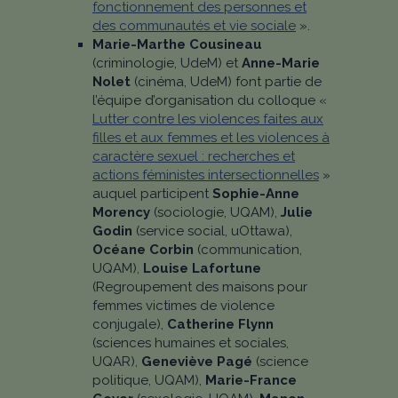
fonctionnement des personnes et
des communautés et vie sociale
».
Marie-Marthe Cousineau
(criminologie, UdeM) et
Anne-Marie
Nolet
(cinéma, UdeM) font partie de
l’équipe d’organisation du colloque «
Lutter contre les violences faites aux
filles et aux femmes et les violences à
caractère sexuel : recherches et
actions féministes intersectionnelles
»
auquel participent
Sophie-Anne
Morency
(sociologie, UQAM),
Julie
Godin
(service social, uOttawa),
Océane Corbin
(communication,
UQAM),
Louise Lafortune
(Regroupement des maisons pour
femmes victimes de violence
conjugale),
Catherine Flynn
(sciences humaines et sociales,
UQAR),
Geneviève Pagé
(science
politique, UQAM),
Marie-France