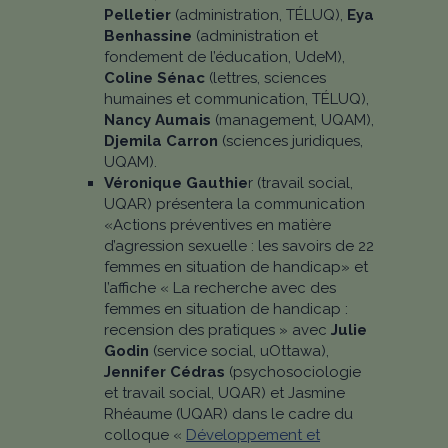
Pelletier
(administration, TÉLUQ),
Eya
Benhassine
(administration et
fondement de l’éducation, UdeM),
Coline Sénac
(lettres, sciences
humaines et communication, TÉLUQ),
Nancy Aumais
(management, UQAM),
Djemila Carron
(sciences juridiques,
UQAM).
Véronique Gauthie
r (travail social,
UQAR) présentera la communication
«Actions préventives en matière
d’agression sexuelle : les savoirs de 22
femmes en situation de handicap» et
l’affiche « La recherche avec des
femmes en situation de handicap :
recension des pratiques » avec
Julie
Godin
(service social, uOttawa),
Jennifer Cédras
(psychosociologie
et travail social, UQAR) et Jasmine
Rhéaume (UQAR) dans le cadre du
colloque «
Développement et