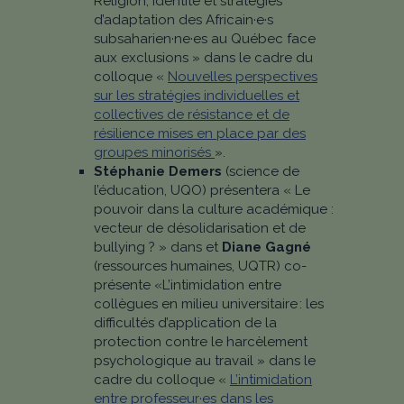
Religion, identité et stratégies
d’adaptation des Africain·e·s
subsaharien·ne·es au Québec face
aux exclusions » dans le cadre du
colloque «
Nouvelles perspectives
sur les stratégies individuelles et
collectives de résistance et de
résilience mises en place par des
groupes minorisés
».
Stéphanie Demers
(science de
l’éducation, UQO) présentera « Le
pouvoir dans la culture académique :
vecteur de désolidarisation et de
bullying ? » dans et
Diane Gagné
(ressources humaines, UQTR) co-
présente «L’intimidation entre
collègues en milieu universitaire : les
difficultés d’application de la
protection contre le harcèlement
psychologique au travail » dans le
cadre du colloque «
L’intimidation
entre professeur·es dans les