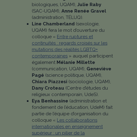
biologiques, UQAM),
Julie Raby
(SAC-UQAM),
Anne Renée Gravel
(administration, TÉLUQ).
Line Chamberland
(sexologie,
UQAM) fera le mot d’ouverture du
colloque «
Entre ruptures et
continuités : regards croisés sur les
mutations des réalités LGBTQ+
contemporaines
» auquel participent
également
Mélanie Millette
(communication, UQAM),
Geneviève
Pagé
(science politique, UQAM),
Chiara Piazzesi
(sociologie, UQAM),
Dany Croteau
(Centre d’études du
religieux contemporain, UdeS).
Eya Benhassine
(administration et
fondement de l’éducation, UdeM) fait
partie de l’équipe d’organisation du
colloque
«
Les collaborations
internationales en enseignement
supérieur : un pilier de la