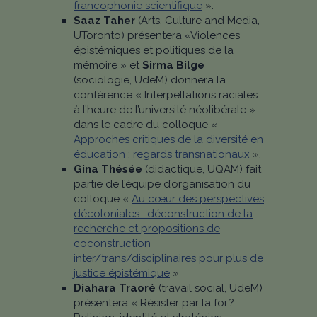
francophonie scientifique
».
Saaz Taher
(
Arts, Culture and Media,
UToronto) présentera «Violences
épistémiques et politiques de la
mémoire » et
Sirma Bilge
(sociologie, UdeM) donnera la
conférence « Interpellations raciales
à l’heure de l’université néolibérale »
dans le cadre du colloque «
Approches critiques de la diversité en
éducation : regards transnationaux
».
Gina Thésée
(didactique, UQAM) fait
partie de l’équipe d’organisation du
colloque «
Au cœur des perspectives
décoloniales : déconstruction de la
recherche et propositions de
coconstruction
inter/trans/disciplinaires pour plus de
justice épistémique
»
Diahara Traoré
(travail social, UdeM)
présentera « Résister par la foi ?