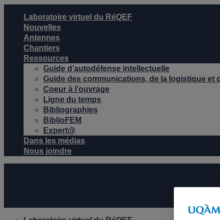
Laboratoire virtuel du RéQEF
Nouvelles
Antennes
Chantiers
Ressources
Guide d’autodéfense intellectuelle
Guide des communications, de la logistique et d
Coeur à l’ouvrage
Ligne du temps
Bibliographies
BiblioFEM
Expert@
Dans les médias
Nous joindre