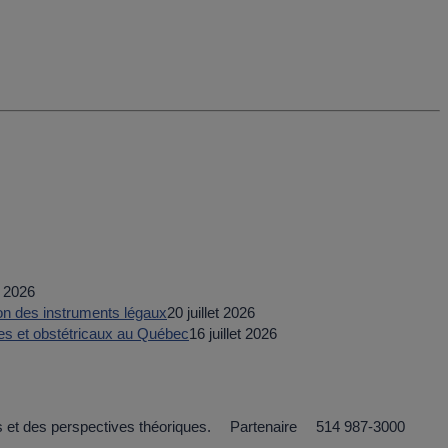
t 2026
tion des instruments légaux
20 juillet 2026
es et obstétricaux au Québec
16 juillet 2026
s et des perspectives théoriques.
Partenaire
514 987-3000