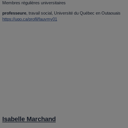
Membres régulières universitaires
professeure
, travail social, Université du Québec en Outaouais
https://uqo.ca/profil/fauvmy01
Isabelle Marchand