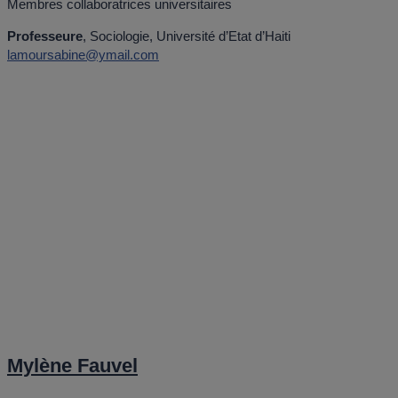
Membres collaboratrices universitaires
Professeure
, Sociologie, Université d’Etat d’Haiti
lamoursabine@ymail.com
Mylène Fauvel