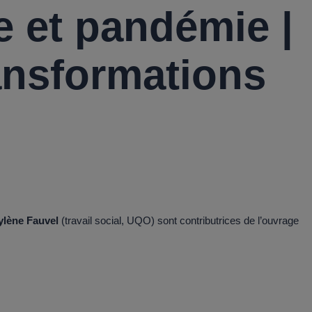
e et pandémie |
ransformations
lène Fauvel
(travail social, UQO) sont contributrices de l’ouvrage