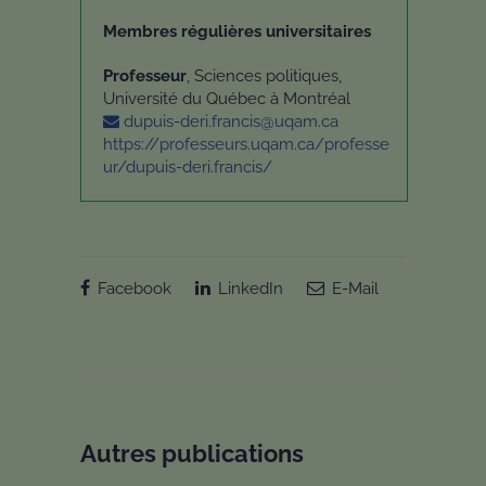
Membres régulières universitaires
Professeur
, Sciences politiques,
Université du Québec à Montréal
dupuis-deri.francis@uqam.ca
https://professeurs.uqam.ca/professe
ur/dupuis-deri.francis/
Facebook
LinkedIn
E-Mail
Autres publications