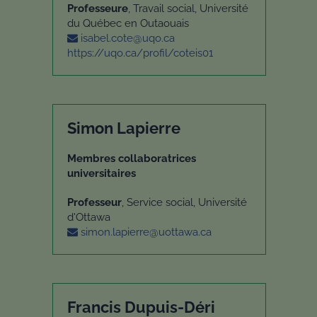
Professeure
, Travail social, Université
du Québec en Outaouais
isabel.cote@uqo.ca
https://uqo.ca/profil/coteis01
Simon Lapierre
Membres collaboratrices
universitaires
Professeur
, Service social, Université
d'Ottawa
simon.lapierre@uottawa.ca
Francis Dupuis-Déri