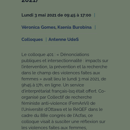
lundi 3 mai 2021 de 09:45 à 17:00
Véronica Gomes
,
Ksenia Burobina
Colloques
Antenne UdeS
Le colloque 401 : « Dénonciations
publiques et intersectionnalité : impacts sur
l’intervention, la prévention et la recherche
dans le champ des violences faites aux
femmes » avait lieu le lundi 3 mai 2021, de
9h45 à 17h, en ligne. Un service
d'interprétariat français-lsq était offert. Co-
organisé par Collectif de recherche
féministe anti-violence (FemAnVi) de
l’Université d’Ottawa et le RéQEF dans le
cadre du 88e congrès de l'Acfas, ce
colloque visait à susciter une réflexion sur
les violences faites aux femmes,