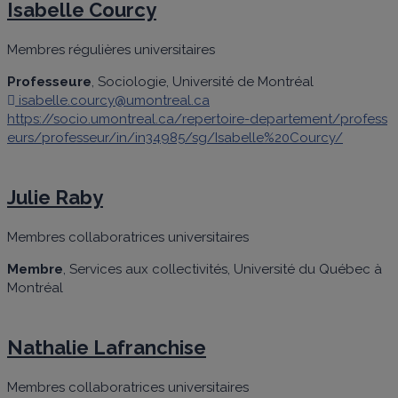
Isabelle Courcy
Membres régulières universitaires
Professeure
, Sociologie, Université de Montréal
isabelle.courcy@umontreal.ca
https://socio.umontreal.ca/repertoire-departement/profess
eurs/professeur/in/in34985/sg/Isabelle%20Courcy/
Julie Raby
Membres collaboratrices universitaires
Membre
, Services aux collectivités, Université du Québec à
Montréal
Nathalie Lafranchise
Membres collaboratrices universitaires