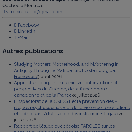
Québec à Montréal
veronica.reqef@gmail.com
Facebook
LinkedIn
E-Mail
Autres publications
Studying Mothers, Motherhood, and M/othering in
Antiquity Through a Matricentric Epistemological
Framework
3 août 2026
Approches critiques du féminisme intersectionnel:
perspectives du Québec, de la francophonie
canadienne et de la France
30 juillet 2026
L’inspectorat de la CNESST et la prévention des «
risques psychosociaux » et de la violence : orientations
et défis quant à l’utilisation des instruments légaux
20
juillet 2026
Rapport de l’étude québécoise PAROLES sur les