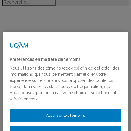
BLOGUE
La co-analyse |
Préférences en matière de témoins
Penser plus
Nous utilisons des témoins (cookies) afin de collecter des
informations qui nous permettent d’améliorer votre
expérience sur le site, de vous proposer des contenus
vidéo, d’analyser les statistiques de fréquentation, etc.
loin la
Vous pouvez personnaliser votre choix en sélectionnant
« Préférences ».
participation
Autoriser les témoins