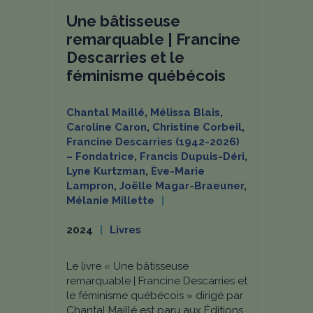
Une bâtisseuse
remarquable | Francine
Descarries et le
féminisme québécois
Chantal Maillé
,
Mélissa Blais
,
Caroline Caron
,
Christine Corbeil
,
Francine Descarries (1942-2026)
– Fondatrice
,
Francis Dupuis-Déri
,
Lyne Kurtzman
,
Ève-Marie
Lampron
,
Joëlle Magar-Braeuner
,
Mélanie Millette
2024
Livres
Le livre « Une bâtisseuse
remarquable | Francine Descarries et
le féminisme québécois » dirigé par
Chantal Maillé est paru aux Éditions