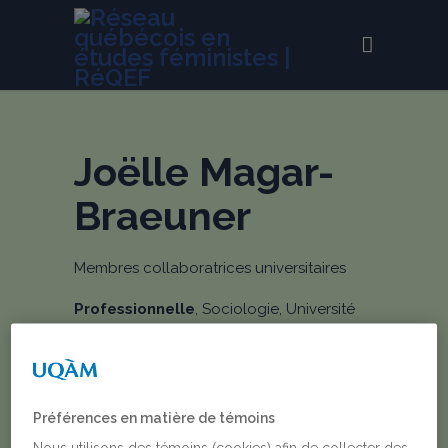
Joëlle Magar-
Braeuner
Membres collaboratrices universitaires
Professionnelle
, Sociologie, Université
du Québec à Montréal
Préférences en matière de témoins
Membres collaboratrices
Nous utilisons des témoins (cookies) afin de collecter des