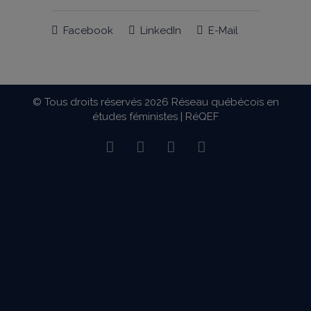
Facebook
LinkedIn
E-Mail
© Tous droits réservés 2026
Réseau québécois en
études féministes | RéQEF