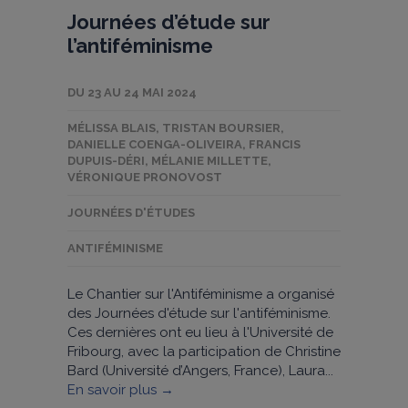
Journées d’étude sur
l’antiféminisme
DU 23 AU 24 MAI 2024
MÉLISSA BLAIS
,
TRISTAN BOURSIER
,
DANIELLE COENGA-OLIVEIRA
,
FRANCIS
DUPUIS-DÉRI
,
MÉLANIE MILLETTE
,
VÉRONIQUE PRONOVOST
JOURNÉES D'ÉTUDES
ANTIFÉMINISME
Le Chantier sur l'Antiféminisme a organisé
des Journées d'étude sur l'antiféminisme.
Ces dernières ont eu lieu à l'Université de
Fribourg, avec la participation de Christine
Bard (Université d’Angers, France), Laura...
En savoir plus →