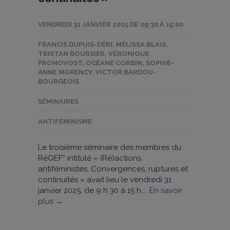
VENDREDI 31 JANVIER 2025 DE 09:30 À 15:00
FRANCIS DUPUIS-DÉRI
,
MÉLISSA BLAIS
,
TRISTAN BOURSIER
,
VÉRONIQUE
PRONOVOST
,
OCÉANE CORBIN
,
SOPHIE-
ANNE MORENCY
,
VICTOR BARDOU-
BOURGEOIS
SÉMINAIRES
ANTIFÉMINISME
Le troisième séminaire des membres du
RéQEF* intitulé « (Ré)actions
antiféministes. Convergences, ruptures et
continuités » avait lieu le vendredi 31
janvier 2025, de 9 h 30 à 15 h,...
En savoir
plus →