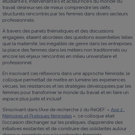
étudiant·e·s, intervenant·e·s et acteur·rice·s du monde du
travail désireux·ses de mieux comprendre les défis
structurels rencontrés par les femmes dans divers secteurs
professionnels.
À travers des panels thématiques et des discussions
engagées, étaient abordées des questions essentielles telles
que la maternité, les inégalités de genre dans les entreprises,
la place des femmes dans les métiers non traditionnels ou
encore les enjeux rencontrés en milieu universitaire et
professionnel.
En inscrivant ces réflexions dans une approche féministe, le
colloque permettait de mettre en lumière les expériences
vécues, les résistances et les stratégies développées par les
femmes pour transformer le monde du travail et en faire un
espace plus juste et inclusif.
S’inscrivant dans l’Axe de recherche 2 du RéQEF: «
Axe 2 :
Mémoires et Pratiques féministes
», ce colloque était
l’occasion d’échanger sur les pratiques, d’apprendre des
initiatives existantes et de construire des solidarités autour
d’enjeux essentiels pour la recherche féministe.