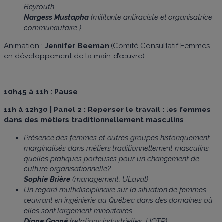
Beyrouth
Nargess Mustapha
(militante antiraciste et organisatrice
communautaire )
Animation :
Jennifer Beeman
(Comité Consultatif Femmes
en développement de la main-d’œuvre)
10h45 à 11h : Pause
11h à 12h30 |
Panel 2 :
Repenser le travail : les femmes
dans des métiers traditionnellement masculins
Présence des femmes et autres groupes historiquement
marginalisés dans métiers traditionnellement masculins:
quelles pratiques porteuses pour un changement de
culture organisationnelle?
Sophie Brière
(management, ULaval)
Un regard multidisciplinaire sur la situation de femmes
œuvrant en ingénierie au Québec dans des domaines où
elles sont largement minoritaires
Diane Gagné
(relations industrielles, UQTR)