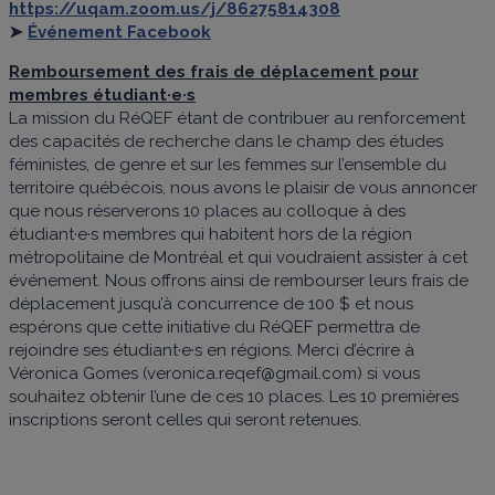
https://uqam.zoom.us/j/86275814308
➤
Événement Facebook
Remboursement des frais de déplacement pour
membres étudiant·e·s
La mission du RéQEF étant de contribuer au renforcement
des capacités de recherche dans le champ des études
féministes, de genre et sur les femmes sur l’ensemble du
territoire québécois, nous avons le plaisir de vous annoncer
que nous réserverons 10 places au colloque à des
étudiant·e·s membres qui habitent hors de la région
métropolitaine de Montréal et qui voudraient assister à cet
événement. Nous offrons ainsi de rembourser leurs frais de
déplacement jusqu’à concurrence de 100 $ et nous
espérons que cette initiative du RéQEF permettra de
rejoindre ses étudiant·e·s en régions. Merci d’écrire à
Véronica Gomes (veronica.reqef@gmail.com) si vous
souhaitez obtenir l’une de ces 10 places. Les 10 premières
inscriptions seront celles qui seront retenues.