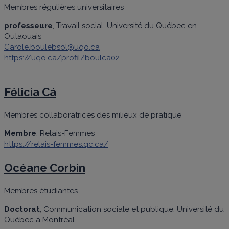
Membres régulières universitaires
professeure
, Travail social, Université du Québec en
Outaouais
Carole.boulebsol@uqo.ca
https://uqo.ca/profil/boulca02
Félicia Cá
Membres collaboratrices des milieux de pratique
Membre
, Relais-Femmes
https://relais-femmes.qc.ca/
Océane Corbin
Membres étudiantes
Doctorat
, Communication sociale et publique, Université du
Québec à Montréal