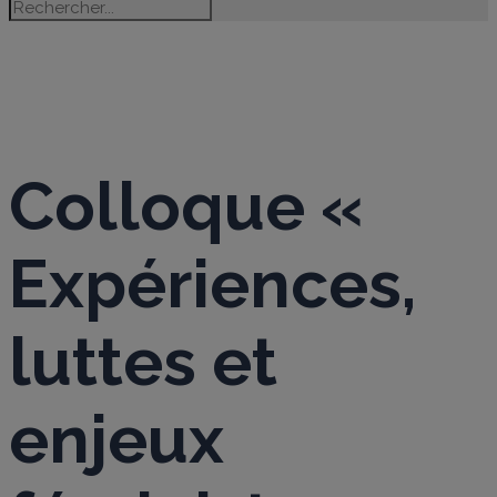
BLOGUE
Colloque «
Expériences,
luttes et
enjeux