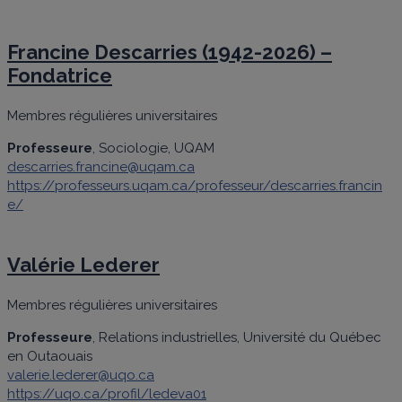
Francine Descarries (1942-2026) –
Fondatrice
Membres régulières universitaires
Professeure
, Sociologie, UQAM
descarries.francine@uqam.ca
https://professeurs.uqam.ca/professeur/descarries.francin
e/
Valérie Lederer
Membres régulières universitaires
Professeure
, Relations industrielles, Université du Québec
en Outaouais
valerie.lederer@uqo.ca
https://uqo.ca/profil/ledeva01