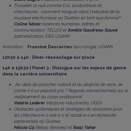
Travailler la nuit comme DJs, productrices et
chercheures : comment naviguer dans l’industrie de la
musique électronique au Québec en tant que femme?
Coline Sénac
(sciences humaines, lettres et
communication, TÉLUQ) et
Amélie Gaudreau-Sauvé
(administration, ESG-UQAM)
Animation :
Francine Descarries
(sociologie, UQAM)
12h30 à 14h : Dîner-réseautage sur place
14h à 15h30 |
Panel 3 : Dialogue sur les enjeux de genre
dans la carrière universitaire
Au-delà du plancher collant et du plafond de verre, se
cache-t-il un placard gris ? Regards intersectionnels sur le
vieillissement du corps professoral
Valérie Lederer
(relations industrielles, UQO)
Obstacles systémiques et stratégies de résistance pour
les chercheur-e-s noir-e-s et racisé-e-s en recherche
partenariale au Québec
Félicia Cá
(Relais-femmes) et
Saaz Taher