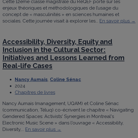
Cette 12ème classe magistrale du RéQEF porte sur les
enjeux théoriques et méthodologiques de l’usage du
concept de « masculinités » en sciences humaines et
sociales. Cette journée visait à explorer les...
En savoir plus →
Accessibility, Diversity, Equity and
Inclusion in the Cultural Sector:
Initiatives and Lessons Learned from
Real-life Cases
Nancy Aumais
,
Coline Sénac
2024
Chapitres de livres
Nancy Aumais (management, UQAM) et Coline Sénac
(communication, Téluq) co-écrivent le chapitre « Navigating
Gendered Spaces: Activists' Synergies in Montreal's
Electronic Music Scene » dans l'ouvrage « Accessibility,
Diversity,...
En savoir plus →