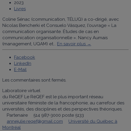
2023
Livres
Coline Sénac (communication, TÉLUQ) a co-dirigé, avec
Nicolas Bencherki et Consuelo Vásquez, l'ouvrage « La
communication organisante. Études de cas en
communication organisationnelle ». Nancy Aumais
(management, UQAM) et...
En savoir plus →
Facebook
LinkedIn
E-Mail
Les commentaires sont fermés.
Laboratoire virtuel
du RéQEF
Le RéQEF est le plus important réseau
universitaire féministe de la francophonie, au carrefour des
universités, des disciplines et des perspectives théoriques.
Partenaire
514 987-3000 poste 5133
annejulie.reqef@gmail.com
Université du Québec à
Montréal