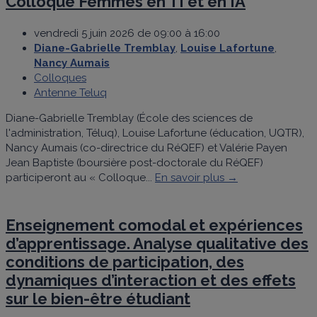
Colloque Femmes en TI et en IA
vendredi 5 juin 2026 de 09:00 à 16:00
Diane-Gabrielle Tremblay
,
Louise Lafortune
,
Nancy Aumais
Colloques
Antenne Teluq
Diane-Gabrielle Tremblay (École des sciences de
l'administration, Téluq), Louise Lafortune (éducation, UQTR),
Nancy Aumais (co-directrice du RéQEF) et Valérie Payen
Jean Baptiste (boursière post-doctorale du RéQEF)
participeront au « Colloque...
En savoir plus →
Enseignement comodal et expériences
d’apprentissage. Analyse qualitative des
conditions de participation, des
dynamiques d’interaction et des effets
sur le bien-être étudiant