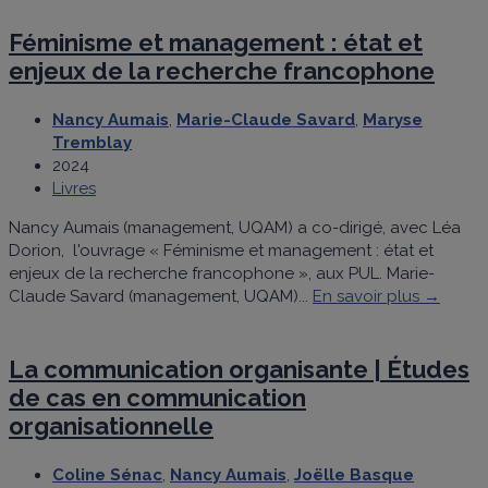
Féminisme et management : état et
enjeux de la recherche francophone
Nancy Aumais
,
Marie-Claude Savard
,
Maryse
Tremblay
2024
Livres
Nancy Aumais (management, UQAM) a co-dirigé, avec Léa
Dorion, l'ouvrage « Féminisme et management : état et
enjeux de la recherche francophone », aux PUL. Marie-
Claude Savard (management, UQAM)...
En savoir plus →
La communication organisante | Études
de cas en communication
organisationnelle
Coline Sénac
,
Nancy Aumais
,
Joëlle Basque