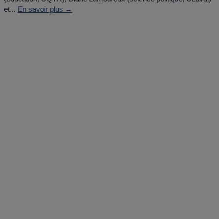
et...
En savoir plus →