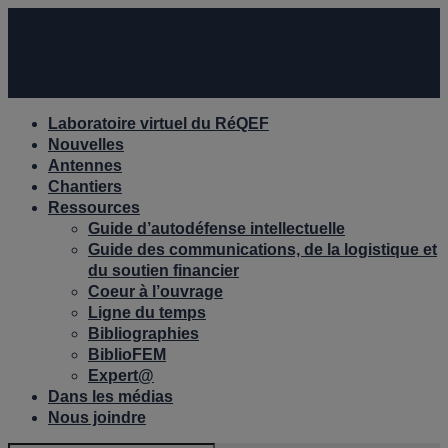
Laboratoire virtuel du RéQEF
Nouvelles
Antennes
Chantiers
Ressources
Guide d’autodéfense intellectuelle
Guide des communications, de la logistique et
du soutien financier
Coeur à l’ouvrage
Ligne du temps
Bibliographies
BiblioFEM
Expert@
Dans les médias
Nous joindre