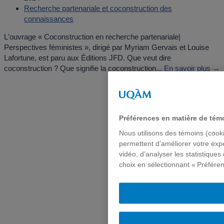
Recherche partenariale et coconstruction des
connaissances
L'ouvrage « Coconstruction en recherche partenariale|
Perspectives féministes », dirigé par Myriam Gervais et Louise
Lafortune, est paru aux Éditions JFD. Que veut dire
coconstruction ? Que signifie la coconstruction...
En savoir plus →
Préférences en matière de tém
Nous utilisons des témoins (cooki
permettent d’améliorer votre exp
vidéo, d’analyser les statistique
choix en sélectionnant « Préféren