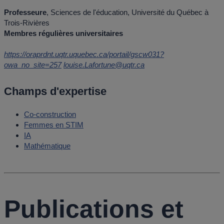
Professeure
, Sciences de l'éducation, Université du Québec à
Trois-Rivières
Membres régulières universitaires
https://oraprdnt.uqtr.uquebec.ca/portail/gscw031?
owa_no_site=257
louise.Lafortune@uqtr.ca
Champs d'expertise
Co-construction
Femmes en STIM
IA
Mathématique
Publications et