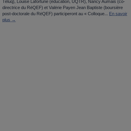
Téluq), Louise Lafortune (éducation, UQTR), Nancy Aumais (co-
directrice du RéQEF) et Valérie Payen Jean Baptiste (boursière
post-doctorale du RéQEF) participeront au « Colloque...
En savoir
plus →