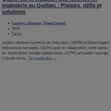
ingénierie au Québec : Plaisirs, défis et
solutions
Louise Lafortune
,
Diane Gagné
2024
Livres
Louise Lafortune (sciences de l’éducation, UQTR) et Diane Gagné
(ressources humaines, UQTR) avec la collaboration, entre autres,
de Jessie Morin (études québécoises, UQTR) ont publié l’ouvrage
« Quelle est la...
En savoir plus →