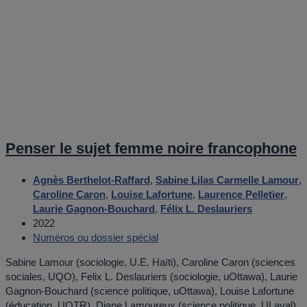
Penser le sujet femme noire francophone
Agnès Berthelot-Raffard
,
Sabine Lilas Carmelle Lamour
,
Caroline Caron
,
Louise Lafortune
,
Laurence Pelletier
,
Laurie Gagnon-Bouchard
,
Félix L. Deslauriers
2022
Numéros ou dossier spécial
Sabine Lamour (sociologie, U.E. Haïti), Caroline Caron (sciences
sociales, UQO), Felix L. Deslauriers (sociologie, uOttawa), Laurie
Gagnon-Bouchard (science politique, uOttawa), Louise Lafortune
(éducation, UQTR), Diane Lamoureux (science politique, ULaval)