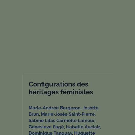
Configurations des
héritages féministes
Marie-Andrée Bergeron
,
Josette
Brun
,
Marie-Josée Saint-Pierre
,
Sabine Lilas Carmelle Lamour
,
Geneviève Pagé
,
Isabelle Auclair
,
Dominique Tanguay
,
Huguette