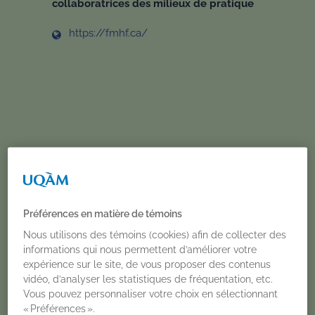
collaboratrices des milieux de pratique
https://fmhf.ca/
PUBLICATIONS
Préférences en matière de témoins
ET
Nous utilisons des témoins (cookies) afin de collecter des
informations qui nous permettent d’améliorer votre
ACTIVITÉS
expérience sur le site, de vous proposer des contenus
vidéo, d’analyser les statistiques de fréquentation, etc.
Vous pouvez personnaliser votre choix en sélectionnant
« Préférences ».