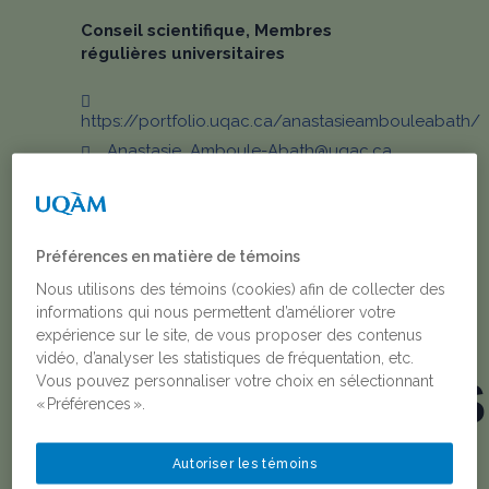
Conseil scientifique, Membres
régulières universitaires
https://portfolio.uqac.ca/anastasieambouleabath/
Anastasie_Amboule-Abath@uqac.ca
Préférences en matière de témoins
Nous utilisons des témoins (cookies) afin de collecter des
informations qui nous permettent d’améliorer votre
expérience sur le site, de vous proposer des contenus
vidéo, d’analyser les statistiques de fréquentation, etc.
Vous pouvez personnaliser votre choix en sélectionnant
PUBLICATIONS
« Préférences ».
ET
Autoriser les témoins