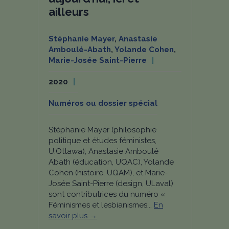
ailleurs
Stéphanie Mayer
,
Anastasie
Amboulé-Abath
,
Yolande Cohen
,
Marie-Josée Saint-Pierre
2020
Numéros ou dossier spécial
Stéphanie Mayer (philosophie
politique et études féministes,
U.Ottawa), Anastasie Amboulé
Abath (éducation, UQAC), Yolande
Cohen (histoire, UQAM), et Marie-
Josée Saint-Pierre (design, ULaval)
sont contributrices du numéro «
Féminismes et lesbianismes...
En
savoir plus →