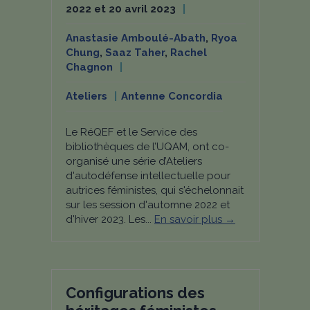
2022 et 20 avril 2023
Anastasie Amboulé-Abath
,
Ryoa
Chung
,
Saaz Taher
,
Rachel
Chagnon
Ateliers
Antenne Concordia
Le RéQEF et le Service des
bibliothèques de l’UQAM, ont co-
organisé une série d’Ateliers
d'autodéfense intellectuelle pour
autrices féministes, qui s'échelonnait
sur les session d'automne 2022 et
d'hiver 2023. Les...
En savoir plus →
Configurations des