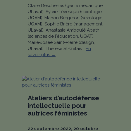
Claire Deschênes (génie mécanique,
ULaval), Sylvie Lévesque (sexologie,
UQAM), Manon Bergeron (sexologie,
UQAM), Sophie Brière (management,
ULaval), Anastasie Amboulé Abath
(sciences de l'éducation, UQAT),
Marie-Josée Saint-Pierre (design,
ULaval), Thérèse St-Gelais...
En
savoir plus →
Ateliers d’autodéfense
intellectuelle pour
autrices féministes
22 septembre 2022, 20 octobre