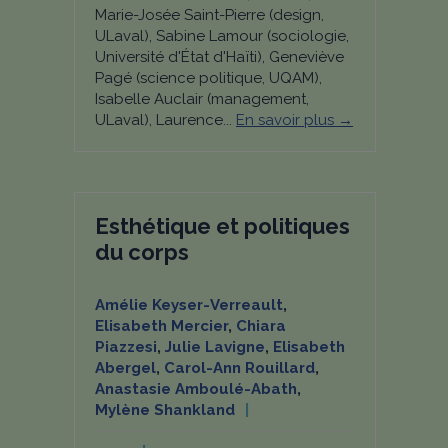
Marie-Josée Saint-Pierre (design,
ULaval), Sabine Lamour (sociologie,
Université d'État d'Haïti), Geneviève
Pagé (science politique, UQAM),
Isabelle Auclair (management,
ULaval), Laurence...
En savoir plus →
Esthétique et politiques
du corps
Amélie Keyser-Verreault
,
Elisabeth Mercier
,
Chiara
Piazzesi
,
Julie Lavigne
,
Elisabeth
Abergel
,
Carol-Ann Rouillard
,
Anastasie Amboulé-Abath
,
Mylène Shankland