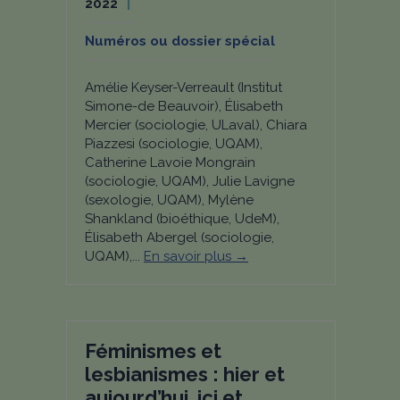
2022
Numéros ou dossier spécial
Amélie Keyser-Verreault (Institut
Simone-de Beauvoir), Élisabeth
Mercier (sociologie, ULaval), Chiara
Piazzesi (sociologie, UQAM),
Catherine Lavoie Mongrain
(sociologie, UQAM), Julie Lavigne
(sexologie, UQAM), Mylène
Shankland (bioéthique, UdeM),
Élisabeth Abergel (sociologie,
UQAM),...
En savoir plus →
Féminismes et
lesbianismes : hier et
aujourd’hui, ici et