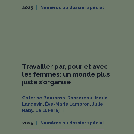
2025
Numéros ou dossier spécial
Travailler par, pour et avec
les femmes: un monde plus
juste s’organise
Caterine Bourassa-Dansereau
,
Marie
Langevin
,
Ève-Marie Lampron
,
Julie
Raby
,
Leila Faraj
2025
Numéros ou dossier spécial