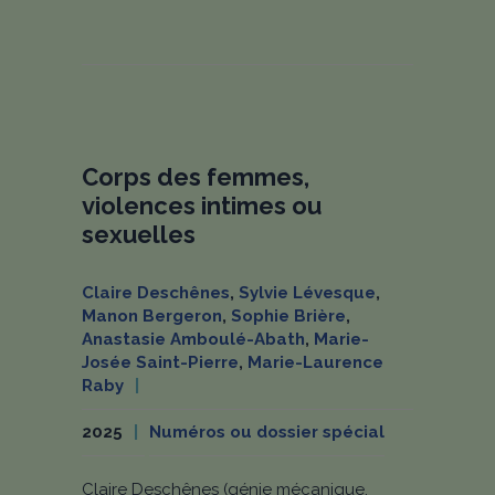
Corps des femmes,
violences intimes ou
sexuelles
Claire Deschênes
,
Sylvie Lévesque
,
Manon Bergeron
,
Sophie Brière
,
Anastasie Amboulé-Abath
,
Marie-
Josée Saint-Pierre
,
Marie-Laurence
Raby
2025
Numéros ou dossier spécial
Claire Deschênes (génie mécanique,