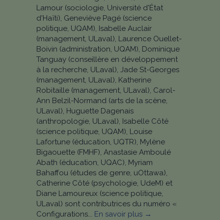
Lamour (sociologie, Université d'État
d'Haïti), Geneviève Pagé (science
politique, UQAM), Isabelle Auclair
(management, ULaval), Laurence Ouellet-
Boivin (administration, UQAM), Dominique
Tanguay (conseillère en développement
à la recherche, ULaval), Jade St-Georges
(management, ULaval), Katherine
Robitaille (management, ULaval), Carol-
Ann Belzil-Normand (arts de la scène,
ULaval), Huguette Dagenais
(anthropologie, ULaval), Isabelle Côté
(science politique, UQAM), Louise
Lafortune (éducation, UQTR), Mylène
Bigaouette (FMHF), Anastasie Amboulé
Abath (éducation, UQAC), Myriam
Bahaffou (études de genre, uOttawa),
Catherine Côté (psychologie, UdeM) et
Diane Lamoureux (science politique,
ULaval) sont contributrices du numéro «
Configurations...
En savoir plus →