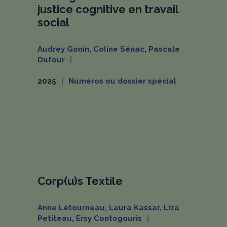
justice cognitive en travail
social
Audrey Gonin
,
Coline Sénac
,
Pascale
Dufour
2025
Numéros ou dossier spécial
Corp(u)s Textile
Anne Létourneau
,
Laura Kassar
,
Liza
Petiteau
,
Ersy Contogouris