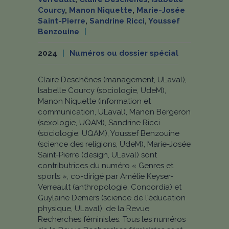
Courcy
,
Manon Niquette
,
Marie-Josée
Saint-Pierre
,
Sandrine Ricci
,
Youssef
Benzouine
2024
Numéros ou dossier spécial
Claire Deschênes (management, ULaval),
Isabelle Courcy (sociologie, UdeM),
Manon Niquette (information et
communication, ULaval), Manon Bergeron
(sexologie, UQAM), Sandrine Ricci
(sociologie, UQAM), Youssef Benzouine
(science des religions, UdeM), Marie-Josée
Saint-Pierre (design, ULaval) sont
contributrices du numéro « Genres et
sports », co-dirigé par Amélie Keyser-
Verreault (anthropologie, Concordia) et
Guylaine Demers (science de l'éducation
physique, ULaval), de la Revue
Recherches féministes. Tous les numéros