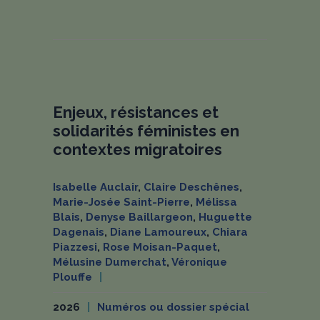
Enjeux, résistances et
solidarités féministes en
contextes migratoires
Isabelle Auclair
,
Claire Deschênes
,
Marie-Josée Saint-Pierre
,
Mélissa
Blais
,
Denyse Baillargeon
,
Huguette
Dagenais
,
Diane Lamoureux
,
Chiara
Piazzesi
,
Rose Moisan-Paquet
,
Mélusine Dumerchat
,
Véronique
Plouffe
2026
Numéros ou dossier spécial