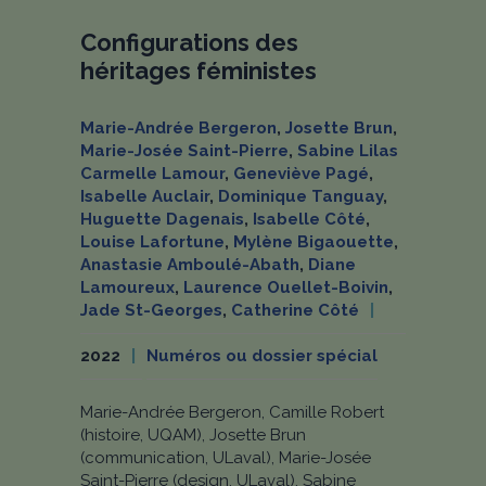
Configurations des
héritages féministes
Marie-Andrée Bergeron
,
Josette Brun
,
Marie-Josée Saint-Pierre
,
Sabine Lilas
Carmelle Lamour
,
Geneviève Pagé
,
Isabelle Auclair
,
Dominique Tanguay
,
Huguette Dagenais
,
Isabelle Côté
,
Louise Lafortune
,
Mylène Bigaouette
,
Anastasie Amboulé-Abath
,
Diane
Lamoureux
,
Laurence Ouellet-Boivin
,
Jade St-Georges
,
Catherine Côté
2022
Numéros ou dossier spécial
Marie-Andrée Bergeron, Camille Robert
(histoire, UQAM), Josette Brun
(communication, ULaval), Marie-Josée
Saint-Pierre (design, ULaval), Sabine