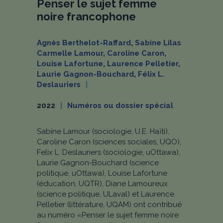
Penser le sujet femme
noire francophone
Agnès Berthelot-Raffard
,
Sabine Lilas
Carmelle Lamour
,
Caroline Caron
,
Louise Lafortune
,
Laurence Pelletier
,
Laurie Gagnon-Bouchard
,
Félix L.
Deslauriers
2022
Numéros ou dossier spécial
Sabine Lamour (sociologie, U.E. Haïti),
Caroline Caron (sciences sociales, UQO),
Felix L. Deslauriers (sociologie, uOttawa),
Laurie Gagnon-Bouchard (science
politique, uOttawa), Louise Lafortune
(éducation, UQTR), Diane Lamoureux
(science politique, ULaval) et Laurence
Pelletier (littérature, UQAM) ont contribué
au numéro «Penser le sujet femme noire