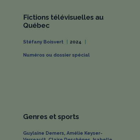
Fictions télévisuelles au
Québec
Stéfany Boisvert
2024
Numéros ou dossier spécial
Genres et sports
Guylaine Demers
,
Amélie Keyser-
Verreault
,
Claire Deschênes
,
Isabelle