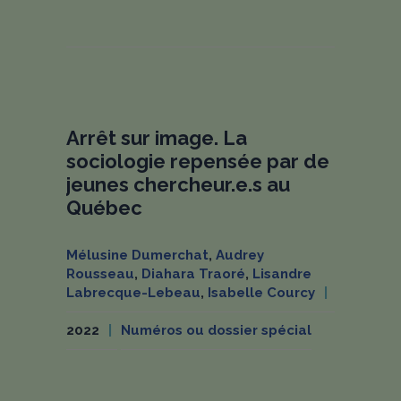
Arrêt sur image. La
sociologie repensée par de
jeunes chercheur.e.s au
Québec
Mélusine Dumerchat
,
Audrey
Rousseau
,
Diahara Traoré
,
Lisandre
Labrecque-Lebeau
,
Isabelle Courcy
2022
Numéros ou dossier spécial