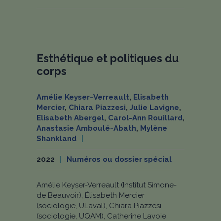
Esthétique et politiques du
corps
Amélie Keyser-Verreault
,
Elisabeth
Mercier
,
Chiara Piazzesi
,
Julie Lavigne
,
Elisabeth Abergel
,
Carol-Ann Rouillard
,
Anastasie Amboulé-Abath
,
Mylène
Shankland
2022
Numéros ou dossier spécial
Amélie Keyser-Verreault (Institut Simone-
de Beauvoir), Élisabeth Mercier
(sociologie, ULaval), Chiara Piazzesi
(sociologie, UQAM), Catherine Lavoie