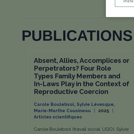
Préfé
PUBLICATIONS 
Absent, Allies, Accomplices or
Perpetrators? Four Role
Types Family Members and
In-Laws Play in the Context of
Reproductive Coercion
Carole Boulebsol
,
Sylvie Lévesque
,
Marie-Marthe Cousineau
2025
Articles scientifiques
Carole Boulebsol (travail social, UQO), Sylvie