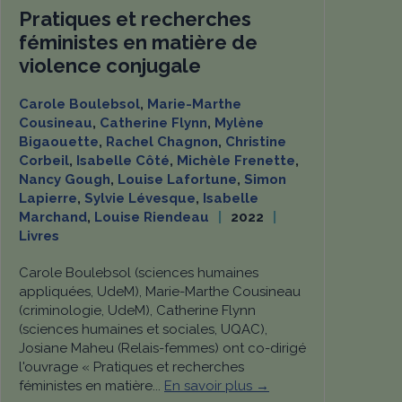
Pratiques et recherches
féministes en matière de
violence conjugale
Carole Boulebsol
,
Marie-Marthe
Cousineau
,
Catherine Flynn
,
Mylène
Bigaouette
,
Rachel Chagnon
,
Christine
Corbeil
,
Isabelle Côté
,
Michèle Frenette
,
Nancy Gough
,
Louise Lafortune
,
Simon
Lapierre
,
Sylvie Lévesque
,
Isabelle
Marchand
,
Louise Riendeau
2022
Livres
Carole Boulebsol (sciences humaines
appliquées, UdeM), Marie-Marthe Cousineau
(criminologie, UdeM), Catherine Flynn
(sciences humaines et sociales, UQAC),
Josiane Maheu (Relais-femmes) ont co-dirigé
l'ouvrage « Pratiques et recherches
féministes en matière...
En savoir plus →