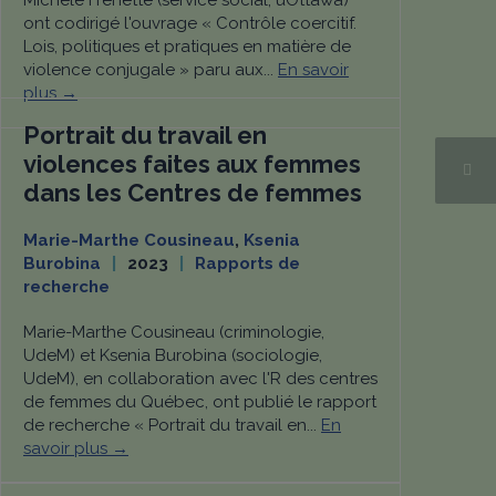
Michèle Frenette (service social, uOttawa)
ont codirigé l'ouvrage « Contrôle coercitif.
Lois, politiques et pratiques en matière de
violence conjugale » paru aux...
En savoir
plus →
Portrait du travail en
violences faites aux femmes
dans les Centres de femmes
Marie-Marthe Cousineau
,
Ksenia
Burobina
2023
Rapports de
recherche
Marie-Marthe Cousineau (criminologie,
UdeM) et Ksenia Burobina (sociologie,
UdeM), en collaboration avec l'R des centres
de femmes du Québec, ont publié le rapport
de recherche « Portrait du travail en...
En
savoir plus →