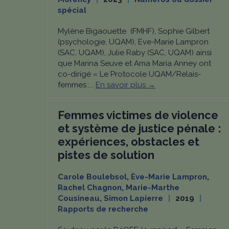
spécial
Mylène Bigaouette (FMHF), Sophie Gilbert
(psychologie, UQAM), Eve-Marie Lampron
(SAC, UQAM), Julie Raby (SAC, UQAM) ainsi
que Marina Seuve et Ama Maria Anney ont
co-dirigé « Le Protocole UQAM/Relais-
femmes :...
En savoir plus →
Femmes victimes de violence
et système de justice pénale :
expériences, obstacles et
pistes de solution
Carole Boulebsol
,
Ève-Marie Lampron
,
Rachel Chagnon
,
Marie-Marthe
Cousineau
,
Simon Lapierre
2019
Rapports de recherche