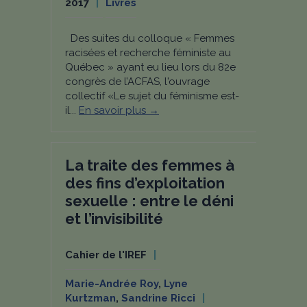
2017
Livres
Des suites du colloque « Femmes
racisées et recherche féministe au
Québec » ayant eu lieu lors du 82e
congrès de l’ACFAS, l'ouvrage
collectif «Le sujet du féminisme est-
il...
En savoir plus →
La traite des femmes à
des fins d’exploitation
sexuelle : entre le déni
et l’invisibilité
Cahier de l'IREF
Marie-Andrée Roy
,
Lyne
Kurtzman
,
Sandrine Ricci