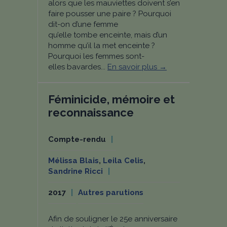
alors que les mauviettes doivent s’en
faire pousser une paire ? Pourquoi
dit-on d’une femme
qu’elle tombe enceinte, mais d’un
homme qu’il la met enceinte ?
Pourquoi les femmes sont-
elles bavardes...
En savoir plus →
Féminicide, mémoire et
reconnaissance
Compte-rendu
Mélissa Blais
,
Leila Celis
,
Sandrine Ricci
2017
Autres parutions
Afin de souligner le 25e anniversaire