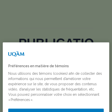
PUBLICATIONS
ET
Préférences en matière de témoins
ACTIVITÉS
Nous utilisons des témoins (cookies) afin de collecter des
informations qui nous permettent d’améliorer votre
expérience sur le site, de vous proposer des contenus
vidéo, d’analyser les statistiques de fréquentation, etc.
Signalement d’une
Vous pouvez personnaliser votre choix en sélectionnant
situation de violence
« Préférences ».
sexuelle à l’université :