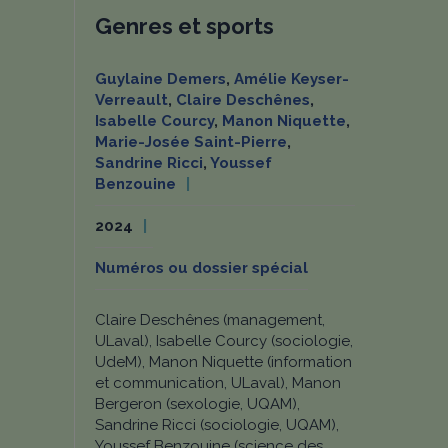
Genres et sports
Guylaine Demers
,
Amélie Keyser-
Verreault
,
Claire Deschênes
,
Isabelle Courcy
,
Manon Niquette
,
Marie-Josée Saint-Pierre
,
Sandrine Ricci
,
Youssef
Benzouine
2024
Numéros ou dossier spécial
Claire Deschênes (management,
ULaval), Isabelle Courcy (sociologie,
UdeM), Manon Niquette (information
et communication, ULaval), Manon
Bergeron (sexologie, UQAM),
Sandrine Ricci (sociologie, UQAM),
Youssef Benzouine (science des