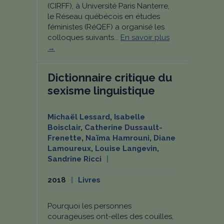
(CIRFF), à Université Paris Nanterre,
le Réseau québécois en études
féministes (RéQEF) a organisé les
colloques suivants...
En savoir plus
→
Dictionnaire critique du
sexisme linguistique
Michaël Lessard
,
Isabelle
Boisclair
,
Catherine Dussault-
Frenette
,
Naïma Hamrouni
,
Diane
Lamoureux
,
Louise Langevin
,
Sandrine Ricci
2018
Livres
Pourquoi les personnes
courageuses ont-elles des couilles,