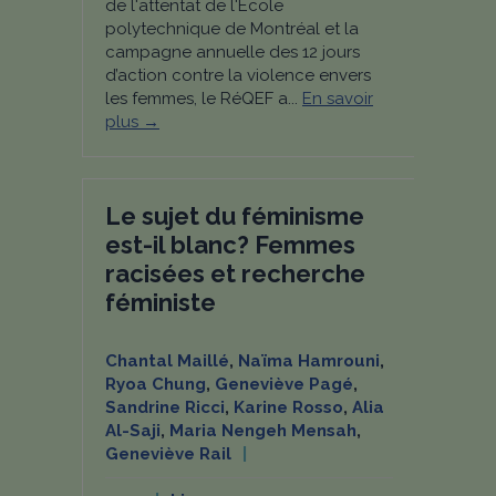
de l'attentat de l'École
polytechnique de Montréal et la
campagne annuelle des 12 jours
d’action contre la violence envers
les femmes, le RéQEF a...
En savoir
plus →
Le sujet du féminisme
est-il blanc? Femmes
racisées et recherche
féministe
Chantal Maillé
,
Naïma Hamrouni
,
Ryoa Chung
,
Geneviève Pagé
,
Sandrine Ricci
,
Karine Rosso
,
Alia
Al-Saji
,
Maria Nengeh Mensah
,
Geneviève Rail