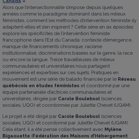
Canada
»
Alors que l’intersectionnalité s’impose depuis quelques
années comme le paradigme dominant dans les milieux
féministes, comment les méthodes d’intervention féministe s’y
adaptent-elles et s’en inspirent ? Cette série en six épisodes
explore les spécificités de l’intervention féministe
francophone dans l’Est du Canada: contexte d’émergence,
manque de financements chronique, racisme
institutionnalisé, discriminations basées sur le genre, la race
ou encore la langue. Treize travailleuses de milieux
communautaires et universitaires nous partagent
expériences et expertises sur ces sujets. Pratiques en
mouvement est une série de balado financée par le
Réseau
québécois en études féministes
et coordonné par une
équipe partenariale d’actrices communautaires et
universitaires, dirigée par
Carole Boulebsol
(sciences
sociales, UQO) et coordonnée par Juliette Chevet (UQAM).
Le projet a été dirigé par
Carole Boulebsol
(sciences
sociales, UQO) et coordonné par Juliette Chevet (UQAM).
Cela étant, il a été pensé collectivement avec
Mylène
Bigaouette
(
Fédération des Maisons d’Hébergement