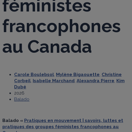
féministes
francophones
au Canada
Carole Boulebsol
,
Mylène Bigaouette
,
Christine
Corbeil
,
Isabelle Marchand
,
Alexandra Pierre
,
Kim
Dubé
2026
Balado
Balado «
Pratiques en mouvement | savoirs, luttes et
pratiques des groupes féministes francophones au