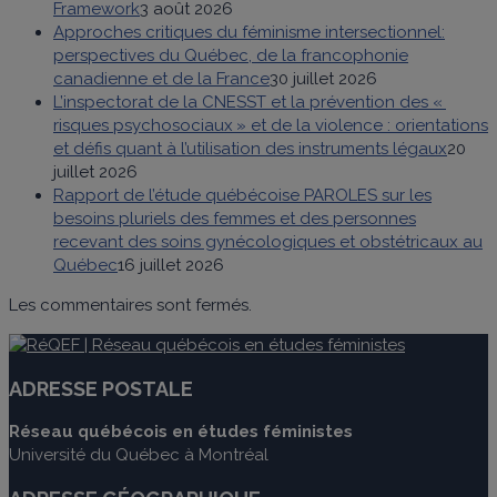
Framework
3 août 2026
Approches critiques du féminisme intersectionnel:
perspectives du Québec, de la francophonie
canadienne et de la France
30 juillet 2026
L’inspectorat de la CNESST et la prévention des «
risques psychosociaux » et de la violence : orientations
et défis quant à l’utilisation des instruments légaux
20
juillet 2026
Rapport de l’étude québécoise PAROLES sur les
besoins pluriels des femmes et des personnes
recevant des soins gynécologiques et obstétricaux au
Québec
16 juillet 2026
Les commentaires sont fermés.
ADRESSE POSTALE
Réseau québécois en études féministes
Université du Québec à Montréal