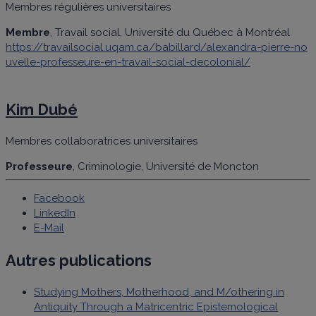
Membres régulières universitaires
Membre
, Travail social, Université du Québec à Montréal
https://travailsocial.uqam.ca/babillard/alexandra-pierre-no
uvelle-professeure-en-travail-social-decolonial/
Kim Dubé
Membres collaboratrices universitaires
Professeure
, Criminologie, Université de Moncton
Facebook
LinkedIn
E-Mail
Autres publications
Studying Mothers, Motherhood, and M/othering in
Antiquity Through a Matricentric Epistemological