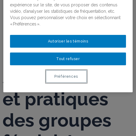
expérience sur le site, de vous proposer des contenus
vidéo, d’analyser les statistiques de fréquentation, etc.
Vous pouvez personnaliser votre choix en sélectionnant
« Préférences ».
Pratiques en
Autoriser les témoins
mouvement |
Tout refuser
savoirs, luttes
Préférences
et pratiques
des groupes