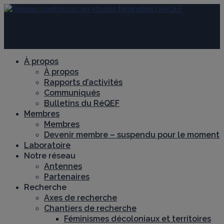
À propos
À propos
Rapports d’activités
Communiqués
Bulletins du RéQEF
Membres
Membres
Devenir membre – suspendu pour le moment
Laboratoire
Notre réseau
Antennes
Partenaires
Recherche
Axes de recherche
Chantiers de recherche
Féminismes décoloniaux et territoires