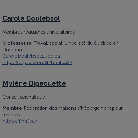
Carole Boulebsol
Membres régulières universitaires
professeure
, Travail social, Université du Québec en
Outaouais
Carole.boulebsol@uqo.ca
https://uqo.ca/profil/boulca02
Mylène Bigaouette
Conseil scientifique
Membre
, Fédération des maisons d’hébergement pour
femmes
https://fmhf.ca/