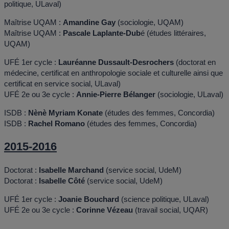
politique, ULaval)
Maîtrise UQAM :
Amandine Gay
(sociologie, UQAM)
Maîtrise UQAM :
Pascale Laplante-Dub
é (études littéraires,
UQAM)
UFÉ 1er cycle :
Lauréanne Dussault-Desrochers
(doctorat en
médecine, certificat en anthropologie sociale et culturelle ainsi que
certificat en service social, ULaval)
UFÉ 2e ou 3e cycle :
Annie-Pierre Bélanger
(sociologie, ULaval)
ISDB :
Nènè Myriam Konate
(études des femmes, Concordia)
ISDB :
Rachel Romano
(études des femmes, Concordia)
2015-2016
Doctorat :
Isabelle Marchand
(service social, UdeM)
Doctorat :
Isabelle Côté
(service social, UdeM)
UFÉ 1er cycle :
Joanie Bouchard
(science politique, ULaval)
UFÉ 2e ou 3e cycle :
Corinne Vézeau
(travail social, UQAR)