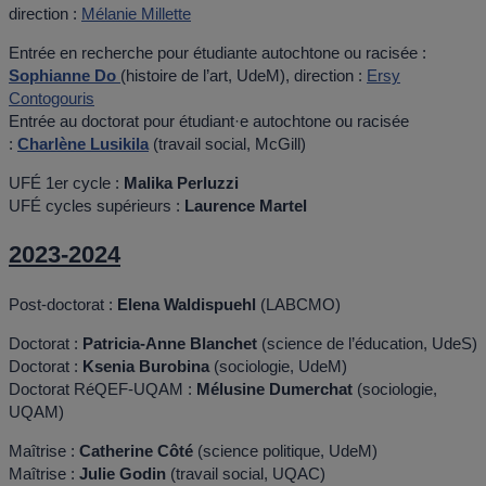
direction :
Mélanie Millette
Entrée en recherche pour étudiante autochtone ou racisée :
Sophianne Do
(histoire de l’art, UdeM), direction :
Ersy
Contogouris
Entrée au doctorat pour étudiant·e autochtone ou racisée
:
Charlène Lusikila
(travail social, McGill)
UFÉ 1er cycle :
Malika Perluzzi
UFÉ cycles supérieurs :
Laurence Martel
2023-2024
Post-doctorat :
Elena Waldispuehl
(LABCMO)
Doctorat :
Patricia-Anne Blanchet
(science de l’éducation, UdeS)
Doctorat :
Ksenia Burobina
(sociologie, UdeM)
Doctorat RéQEF-UQAM :
Mélusine Dumerchat
(sociologie,
UQAM)
Maîtrise :
Catherine Côté
(science politique, UdeM)
Maîtrise :
Julie Godin
(travail social, UQAC)