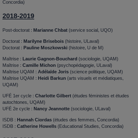
Concordia)
2018-2019
Post-doctorat :
Marianne Chbat
(service social, UQO)
Doctorat :
Marilyne Brisebois
(histoire, ULaval)
Doctorat :
Pauline Moszkowski
(histoire, U de M)
Maîtrise :
Laurie Gagnon-Bouchard
(sociologie, UQAM)
Maîtrise :
Camille Michon
(psychopédagogie, ULaval)
Maîtrise UQAM :
Adélaïde Joris
(science politique, UQAM)
Maîtrise UQAM :
Heidi Barkun
(arts visuels et médiatiques,
UQAM)
UFÉ 1er cycle :
Charlotte Gilbert
(études féministes et études
autochtones, UQAM)
UFÉ 2e cycle :
Nancy Jeannotte
(sociologie, ULaval)
ISDB :
Hannah Ciordas
(études des femmes, Concordia)
ISDB :
Catherine Howells
(Educational Studies, Concordia)