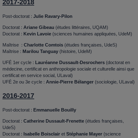
2017-2018
Post-doctorat :
Julie Ravary-Pilon
Doctorat :
Ariane Gibeau
(études littéraires, UQAM)
Doctorat :
Kevin Lavoie
(sciences humaines appliquées, UdeM)
Maîtrise :
Charlotte Comtois
(études françaises, UdeS)
Maîtrise :
Marilou Tanguay
(histoire, UdeM)
UFÉ 1er cycle :
Lauréanne Dussault-Desrochers
(doctorat en
médecine, certificat en anthropologie sociale et culturelle ainsi que
certificat en service social, ULaval)
UFÉ 2e ou 3e cycle :
Annie-Pierre Bélanger
(sociologie, ULaval)
2016-2017
Post-doctorat :
Emmanuelle Bouilly
Doctorat :
Catherine Dussault-Frenette
(études françaises,
UdeS)
Doctorat :
Isabelle Boisclair
et
Stéphanie Mayer
(science