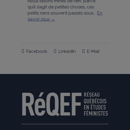
Nous disons mines de rien, parce
qu’il s’agit de petites choses, ces
petits riens souvent passés sous...
En
savoir plus →
Facebook
LinkedIn
E-Mail