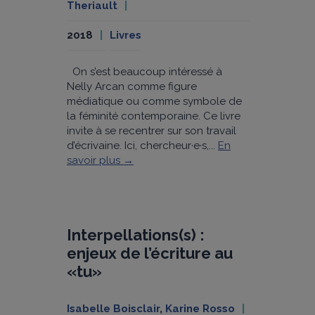
Theriault
2018
Livres
On s’est beaucoup intéressé à
Nelly Arcan comme figure
médiatique ou comme symbole de
la féminité contemporaine. Ce livre
invite à se recentrer sur son travail
d’écrivaine. Ici, chercheur·e·s,...
En
savoir plus →
Interpellations(s) :
enjeux de l’écriture au
«tu»
Isabelle Boisclair
,
Karine Rosso