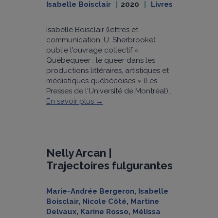
Isabelle Boisclair
2020
Livres
Isabelle Boisclair (lettres et
communication, U. Sherbrooke)
publie l'ouvrage collectif «
Québequeer : le queer dans les
productions littéraires, artistiques et
médiatiques québécoises » (Les
Presses de l'Université de Montréal)...
En savoir plus →
Nelly Arcan |
Trajectoires fulgurantes
Marie-Andrée Bergeron
,
Isabelle
Boisclair
,
Nicole Côté
,
Martine
Delvaux
,
Karine Rosso
,
Mélissa