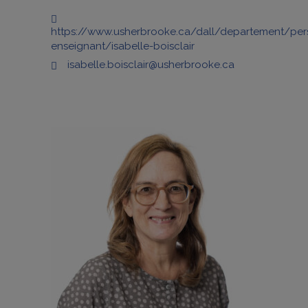
https://www.usherbrooke.ca/dall/departement/per
enseignant/isabelle-boisclair
isabelle.boisclair@usherbrooke.ca