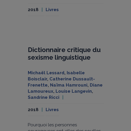
2018
Livres
Dictionnaire critique du
sexisme linguistique
Michaël Lessard
,
Isabelle
Boisclair
,
Catherine Dussault-
Frenette
,
Naïma Hamrouni
,
Diane
Lamoureux
,
Louise Langevin
,
Sandrine Ricci
2018
Livres
Pourquoi les personnes