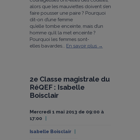
courageuses ont-elles des couilles,
alors que les mauviettes doivent s’en
faire pousser une paire ? Pourquoi
dit-on d’une femme
qu’elle tombe enceinte, mais d’un
homme qu’il la met enceinte ?
Pourquoi les femmes sont-
elles bavardes...
En savoir plus →
2e Classe magistrale du
RéQEF : Isabelle
Boisclair
mercredi 1 mai 2013 de 09:00 à
17:00
Isabelle Boisclair