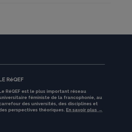
LE RéQEF
Le RéQEF est le plus important réseau
universitaire féministe de la francophonie, au
carrefour des universités, des disciplines et
des perspectives théoriques.
En savoir plus →