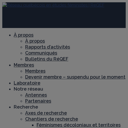
À propos
À propos
Rapports d’activités
Communiqués
Bulletins du RéQEF
Membres
Membres
Devenir membre – suspendu pour le moment
Laboratoire
Notre réseau
Antennes
Partenaires
Recherche
Axes de recherche
Chantiers de recherche
Féminismes décoloniaux et territoires