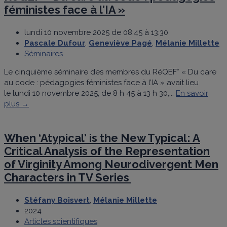
féministes face à l’IA »
lundi 10 novembre 2025 de 08:45 à 13:30
Pascale Dufour
,
Geneviève Pagé
,
Mélanie Millette
Séminaires
Le cinquième séminaire des membres du RéQEF* « Du care
au code : pédagogies féministes face à l’IA » avait lieu
le lundi 10 novembre 2025, de 8 h 45 à 13 h 30,...
En savoir
plus →
When ‘Atypical’ is the New Typical: A
Critical Analysis of the Representation
of Virginity Among Neurodivergent Men
Characters in TV Series
Stéfany Boisvert
,
Mélanie Millette
2024
Articles scientifiques