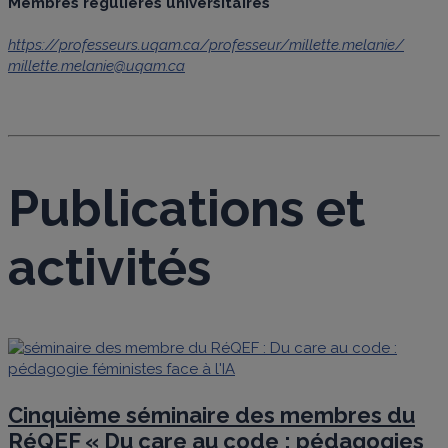
Membres régulières universitaires
https://professeurs.uqam.ca/professeur/millette.melanie/
millette.melanie@uqam.ca
Publications et
activités
Cinquième séminaire des membres du
RéQEF « Du care au code : pédagogies