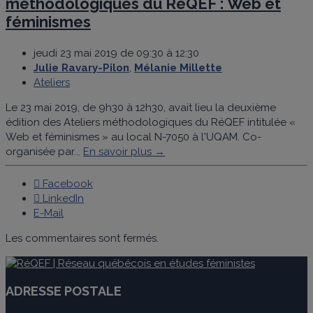
méthodologiques du RéQEF : Web et
féminismes
jeudi 23 mai 2019 de 09:30 à 12:30
Julie Ravary-Pilon
,
Mélanie Millette
Ateliers
Le 23 mai 2019, de 9h30 à 12h30, avait lieu la deuxième
édition des Ateliers méthodologiques du RéQEF intitulée «
Web et féminismes » au local N-7050 à l'UQAM. Co-
organisée par...
En savoir plus →
Facebook
LinkedIn
E-Mail
Les commentaires sont fermés.
ADRESSE POSTALE