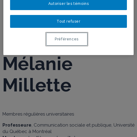
Autoriser les témoins
MILLETTE
Tout refuser
Préférences
Mélanie
Millette
Membres régulières universitaires
Professeure
, Communication sociale et publique, Université
du Québec à Montréal