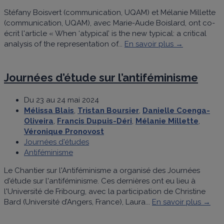
Stéfany Boisvert (communication, UQAM) et Mélanie Millette
(communication, UQAM), avec Marie-Aude Boislard, ont co-
écrit l'article « When ‘atypical’ is the new typical: a critical
analysis of the representation of...
En savoir plus →
Journées d’étude sur l’antiféminisme
Du 23 au 24 mai 2024
Mélissa Blais
,
Tristan Boursier
,
Danielle Coenga-
Oliveira
,
Francis Dupuis-Déri
,
Mélanie Millette
,
Véronique Pronovost
Journées d'études
Antiféminisme
Le Chantier sur l'Antiféminisme a organisé des Journées
d'étude sur l'antiféminisme. Ces dernières ont eu lieu à
l'Université de Fribourg, avec la participation de Christine
Bard (Université d’Angers, France), Laura...
En savoir plus →