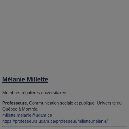
Mélanie Millette
Membres régulières universitaires
Professeure
, Communication sociale et publique, Université du
Québec à Montréal
millette.melanie@uqam.ca
https://professeurs.uqam.ca/professeur/millette.melanie/