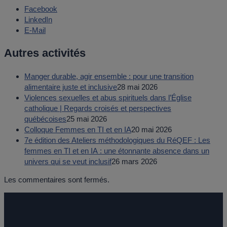
Facebook
LinkedIn
E-Mail
Autres activités
Manger durable, agir ensemble : pour une transition
alimentaire juste et inclusive
28 mai 2026
Violences sexuelles et abus spirituels dans l’Église
catholique | Regards croisés et perspectives
québécoises
25 mai 2026
Colloque Femmes en TI et en IA
20 mai 2026
7e édition des Ateliers méthodologiques du RéQEF : Les
femmes en TI et en IA : une étonnante absence dans un
univers qui se veut inclusif
26 mars 2026
Les commentaires sont fermés.