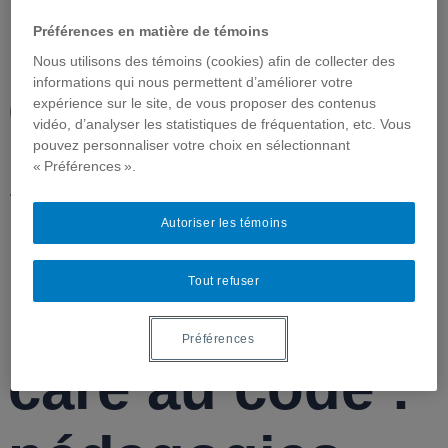
Préférences en matière de témoins
Nous utilisons des témoins (cookies) afin de collecter des
informations qui nous permettent d’améliorer votre
Cinquième
expérience sur le site, de vous proposer des contenus
vidéo, d’analyser les statistiques de fréquentation, etc. Vous
pouvez personnaliser votre choix en sélectionnant
séminaire des
« Préférences ».
Autoriser les témoins
membres du
Tout refuser
RéQEF « Du
Préférences
care au code :