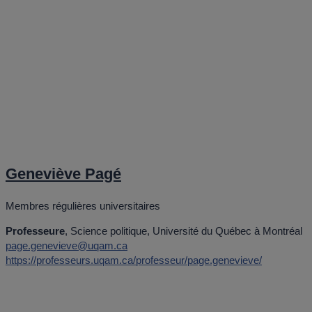
Geneviève Pagé
Membres régulières universitaires
Professeure
, Science politique, Université du Québec à Montréal
page.genevieve@uqam.ca
https://professeurs.uqam.ca/professeur/page.genevieve/