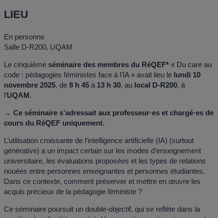
LIEU
En personne
Salle D-R200, UQAM
Le cinquième
séminaire des membres du RéQEF*
« Du
care
au
code : pédagogies féministes face à l’IA » avait lieu le
lundi 10
novembre 2025
, de
8 h 45
à
13 h 30
, au
local D-R200
, à
l’
UQAM
.
→ Ce séminaire s’adressait aux professeur·es et chargé·es de
cours du RéQEF uniquement.
L’utilisation croissante de l’intelligence artificielle (IA) (surtout
générative) a un impact certain sur les modes d’enseignement
universitaire, les évaluations proposées et les types de relations
nouées entre personnes enseignantes et personnes étudiantes.
Dans ce contexte, comment préserver et mettre en œuvre les
acquis précieux de la pédagogie féministe ?
Ce séminaire poursuit un double-objectif, qui se reflète dans la