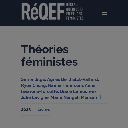
Théories
féministes
Sirma Bilge
,
Agnès Berthelot-Raffard
,
Ryoa Chung
,
Naïma Hamrouni
,
Anne
Iavarone-Turcotte
,
Diane Lamoureux
,
Julie Lavigne
,
Maria Nengeh Mensah
2025
Livres