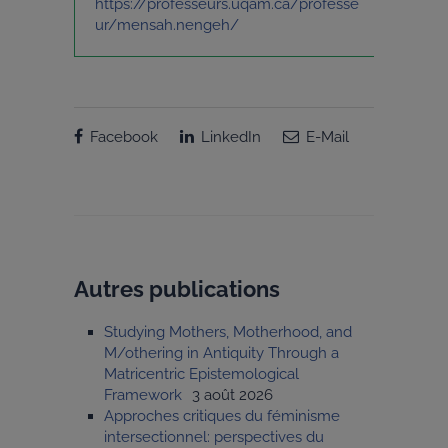
https://professeurs.uqam.ca/professe
ur/mensah.nengeh/
Facebook
LinkedIn
E-Mail
Autres publications
Studying Mothers, Motherhood, and
M/othering in Antiquity Through a
Matricentric Epistemological
Framework
3 août 2026
Approches critiques du féminisme
intersectionnel: perspectives du