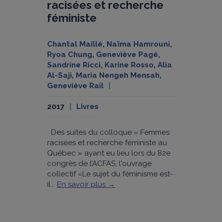
racisées et recherche
féministe
Chantal Maillé
,
Naïma Hamrouni
,
Ryoa Chung
,
Geneviève Pagé
,
Sandrine Ricci
,
Karine Rosso
,
Alia
Al-Saji
,
Maria Nengeh Mensah
,
Geneviève Rail
2017
Livres
Des suites du colloque « Femmes
racisées et recherche féministe au
Québec » ayant eu lieu lors du 82e
congrès de l’ACFAS, l'ouvrage
collectif «Le sujet du féminisme est-
il...
En savoir plus →