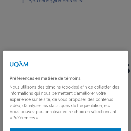
ryoa.chung@umontreal.ca
PUBLICATIONS
Préférences en matière de témoins
ET
Nous utilisons des témoins (cookies) afin de collecter des
informations qui nous permettent d’améliorer votre
ACTIVITÉS
expérience sur le site, de vous proposer des contenus
vidéo, d’analyser les statistiques de fréquentation, etc.
Vous pouvez personnaliser votre choix en sélectionnant
« Préférences ».
Théories féministes