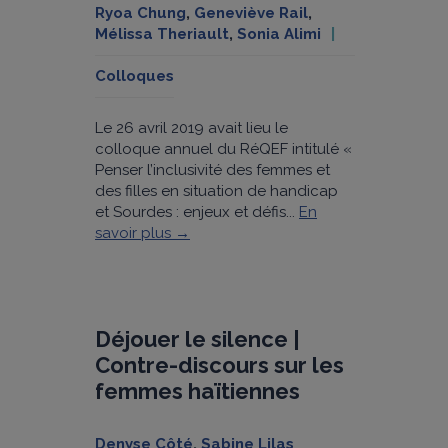
Ryoa Chung
,
Geneviève Rail
,
Mélissa Theriault
,
Sonia Alimi
Colloques
Le 26 avril 2019 avait lieu le
colloque annuel du RéQEF intitulé «
Penser l’inclusivité des femmes et
des filles en situation de handicap
et Sourdes : enjeux et défis...
En
savoir plus →
Déjouer le silence |
Contre-discours sur les
femmes haïtiennes
Denyse Côté
,
Sabine Lilas