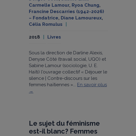
Carmelle Lamour
,
Ryoa Chung
,
Francine Descarries (1942-2026)
– Fondatrice
,
Diane Lamoureux
,
Célia Romulus
2018
Livres
Sous la direction de Darline Alexis,
Denyse Côté (travail social, UQO) et
Sabine Lamour (sociologie, U. E.
Haïti) l'ouvrage collectif « Déjouer le
silence | Contre-discours sur les
femmes haïtiennes »...
En savoir plus
→
Le sujet du féminisme
est-il blanc? Femmes