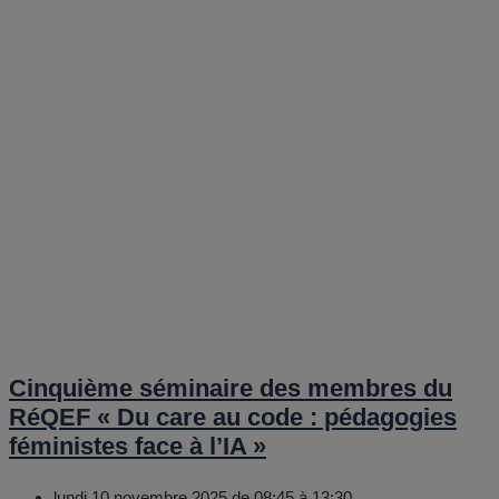
Cinquième séminaire des membres du
RéQEF « Du care au code : pédagogies
féministes face à l’IA »
lundi 10 novembre 2025 de 08:45 à 13:30