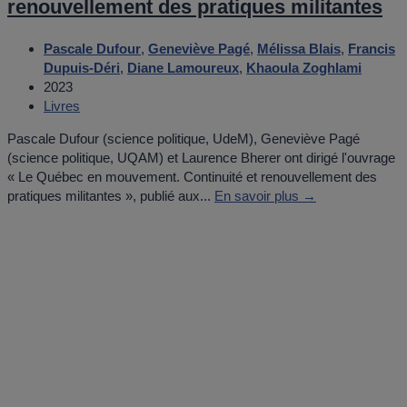
renouvellement des pratiques militantes
Pascale Dufour
,
Geneviève Pagé
,
Mélissa Blais
,
Francis
Dupuis-Déri
,
Diane Lamoureux
,
Khaoula Zoghlami
2023
Livres
Pascale Dufour (science politique, UdeM), Geneviève Pagé
(science politique, UQAM) et Laurence Bherer ont dirigé l'ouvrage
« Le Québec en mouvement. Continuité et renouvellement des
pratiques militantes », publié aux...
En savoir plus →