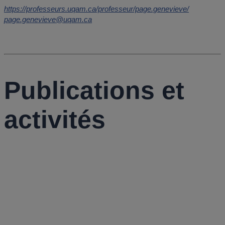
https://professeurs.uqam.ca/professeur/page.genevieve/
page.genevieve@uqam.ca
Publications et
activités