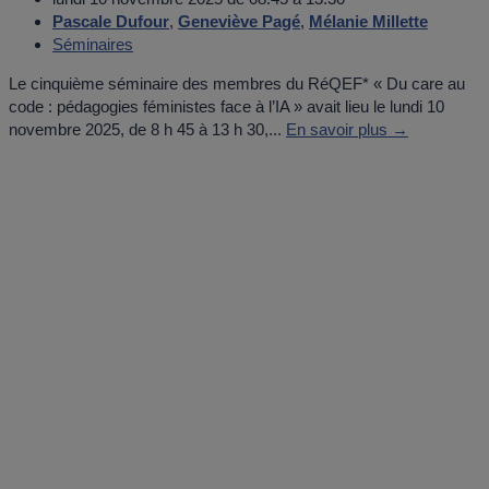
Pascale Dufour
,
Geneviève Pagé
,
Mélanie Millette
Séminaires
Le cinquième séminaire des membres du RéQEF* « Du care au
code : pédagogies féministes face à l’IA » avait lieu le lundi 10
novembre 2025, de 8 h 45 à 13 h 30,...
En savoir plus →