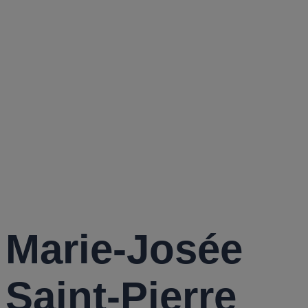
JOSÉE
SAINT-
PIERRE
Marie-Josée
Saint-Pierre