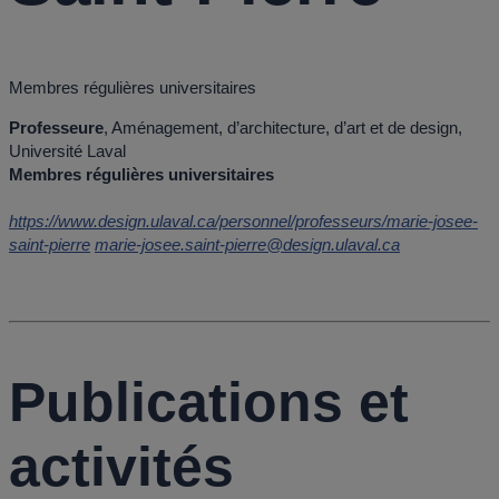
Membres régulières universitaires
Professeure
, Aménagement, d’architecture, d’art et de design,
Université Laval
Membres régulières universitaires
https://www.design.ulaval.ca/personnel/professeurs/marie-josee-
saint-pierre
marie-josee.saint-pierre@design.ulaval.ca
Publications et
activités