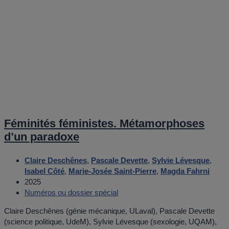
Féminités féministes. Métamorphoses
d’un paradoxe
Claire Deschênes
,
Pascale Devette
,
Sylvie Lévesque
,
Isabel Côté
,
Marie-Josée Saint-Pierre
,
Magda Fahrni
2025
Numéros ou dossier spécial
Claire Deschênes (génie mécanique, ULaval), Pascale Devette
(science politique, UdeM), Sylvie Lévesque (sexologie, UQAM),