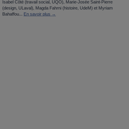
Isabel Côté (travail social, UQO), Marie-Josée Saint-Pierre
(design, ULaval), Magda Fahrni (histoire, UdeM) et Myriam
Bahaffou...
En savoir plus →