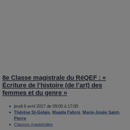
8e Classe magistrale du RéQEF : «
Écriture de l’histoire (de l’art) des
femmes et du genre »
jeudi 6 avril 2017 de 09:00 à 17:00
Thérèse St-Gelais
,
Magda Fahrni
,
Marie-Josée Saint-
Pierre
Classes magistrales