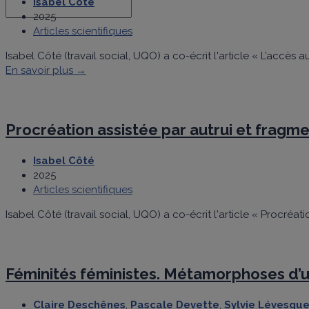
Isabel Côté
2025
Articles scientifiques
Isabel Côté (travail social, UQO) a co-écrit l'article « L’accès
En savoir plus →
Procréation assistée par autrui et fragme
Isabel Côté
2025
Articles scientifiques
Isabel Côté (travail social, UQO) a co-écrit l'article « Procréa
Féminités féministes. Métamorphoses d’
Claire Deschênes
,
Pascale Devette
,
Sylvie Lévesqu