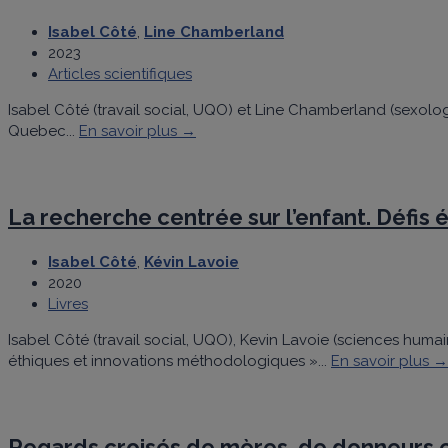
Isabel Côté
,
Line Chamberland
2023
Articles scientifiques
Isabel Côté (travail social, UQO) et Line Chamberland (sexolog
Quebec...
En savoir plus →
La recherche centrée sur l’enfant. Défis
Isabel Côté
,
Kévin Lavoie
2020
Livres
Isabel Côté (travail social, UQO), Kevin Lavoie (sciences humai
éthiques et innovations méthodologiques »...
En savoir plus →
Regards croisés de mères, de donneurs e