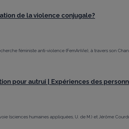
tation de la violence conjugale?
echerche féministe anti-violence (FemAnVie), à travers son Cha
ation pour autrui | Expériences des person
Lavoie (sciences humaines appliquées, U. de M.) et Jérôme Courdu