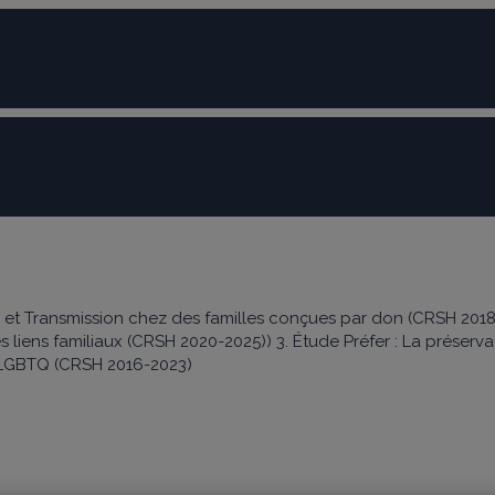
ISABEL CÔTÉ
é et Transmission chez des familles conçues par don (CRSH 2018
s liens familiaux (CRSH 2020-2025)) 3. Étude Préfer : La préservat
-LGBTQ (CRSH 2016-2023)