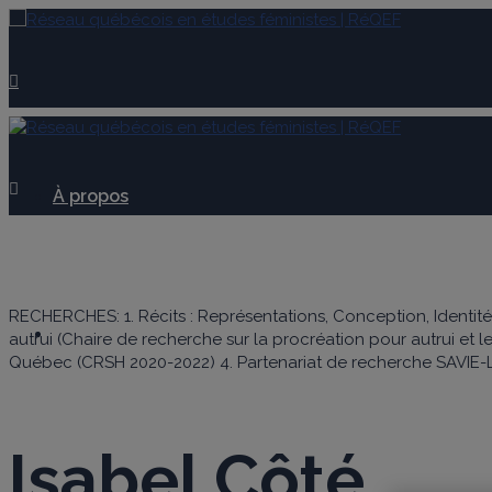
À propos
RECHERCHES: 1. Récits : Représentations, Conception, Identit
Membres
autrui (Chaire de recherche sur la procréation pour autrui et le
Québec (CRSH 2020-2022) 4. Partenariat de recherche SAVIE
Isabel Côté
Laboratoire