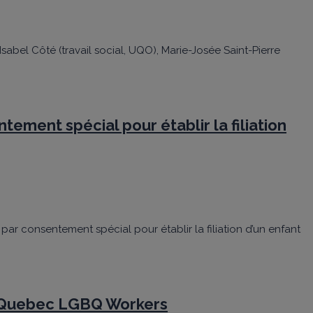
abel Côté (travail social, UQO), Marie-Josée Saint-Pierre
ement spécial pour établir la filiation
 par consentement spécial pour établir la filiation d’un enfant
of Quebec LGBQ Workers