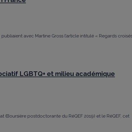
bliaient avec Martine Gross l’article intitulé « Regards croisé
sociatif LGBTQ+ et milieu académique
bat (Boursière postdoctorante du RéQEF 2019) et le RéQEF, cet