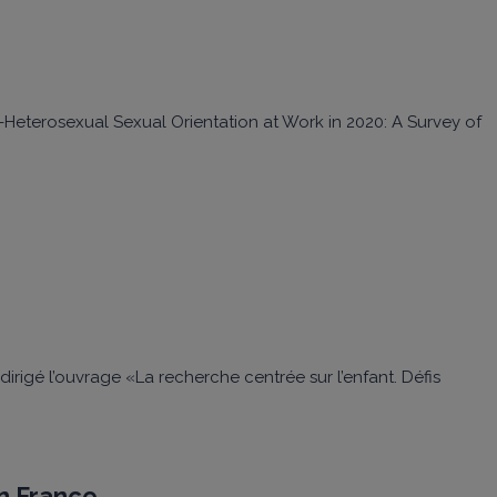
n-Heterosexual Sexual Orientation at Work in 2020: A Survey of
irigé l’ouvrage «La recherche centrée sur l’enfant. Défis
n France