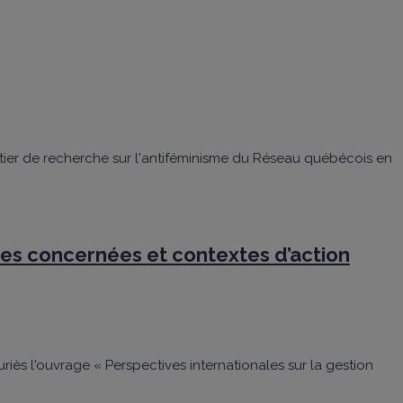
ntier de recherche sur l'antiféminisme du Réseau québécois en
nes concernées et contextes d’action
riès l'ouvrage « Perspectives internationales sur la gestion