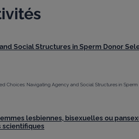
ivités
and Social Structures in Sperm Donor Sel
ained Choices: Navigating Agency and Social Structures in Sperm 
s femmes lesbiennes, bisexuelles ou pansex
 scientifiques