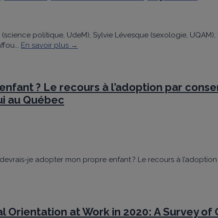
science politique, UdeM), Sylvie Lévesque (sexologie, UQAM), Is
ffou...
En savoir plus →
fant ? Le recours à l’adoption par consent
ui au Québec
oi devrais-je adopter mon propre enfant ? Le recours à l’adoption
l Orientation at Work in 2020: A Survey 