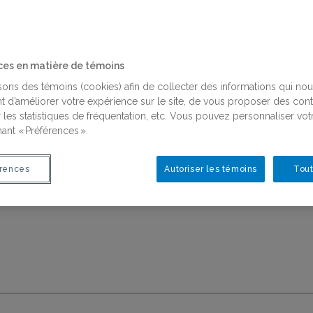
ces en matière de témoins
is
isons des témoins (cookies) afin de collecter des informations qui no
t d’améliorer votre expérience sur le site, de vous proposer des con
 les statistiques de fréquentation, etc. Vous pouvez personnaliser vot
ant « Préférences ».
rences
Autoriser les témoins
Tout