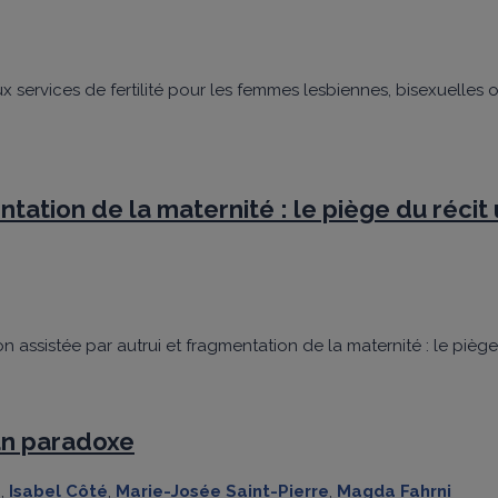
 aux services de fertilité pour les femmes lesbiennes, bisexuelles
ntation de la maternité : le piège du récit
tion assistée par autrui et fragmentation de la maternité : le piè
un paradoxe
e
,
Isabel Côté
,
Marie-Josée Saint-Pierre
,
Magda Fahrni