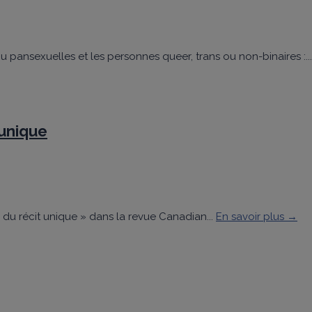
 ou pansexuelles et les personnes queer, trans ou non-binaires :...
 unique
ge du récit unique » dans la revue Canadian...
En savoir plus →