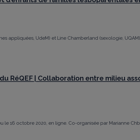
ines appliquées, UdeM) et Line Chamberland (sexologie, UQAM) pu
 du RéQEF | Collaboration entre milieu as
eu le 16 octobre 2020, en ligne. Co-organisée par Marianne Ch