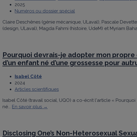
2025
Numéros ou dossier spécial
Claire Deschênes (génie mécanique, ULaval), Pascale Devette (
(design, ULaval), Magda Fahrni (histoire, UdeM) et Myriam Baha
Pourquoi devrais-je adopter mon propre en
d’un enfant né d’une grossesse pour autr
Isabel Côté
2024
Articles scientifiques
Isabel Côté (travail social, UQO) a co-écrit l'article « Pourqu
né...
En savoir plus →
Disclosing One’s Non-Heterosexual Sexua