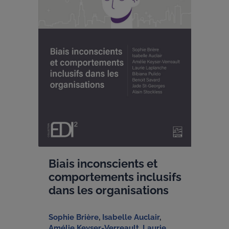
Biais inconscients et
comportements inclusifs
dans les organisations
Sophie Brière
,
Isabelle Auclair
,
Amélie Keyser-Verreault
,
Laurie