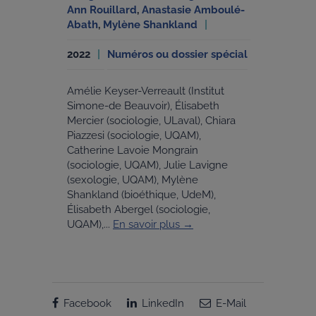
Ann Rouillard
,
Anastasie Amboulé-
Abath
,
Mylène Shankland
2022
Numéros ou dossier spécial
Amélie Keyser-Verreault (Institut
Simone-de Beauvoir), Élisabeth
Mercier (sociologie, ULaval), Chiara
Piazzesi (sociologie, UQAM),
Catherine Lavoie Mongrain
(sociologie, UQAM), Julie Lavigne
(sexologie, UQAM), Mylène
Shankland (bioéthique, UdeM),
Élisabeth Abergel (sociologie,
UQAM),...
En savoir plus →
Facebook
LinkedIn
E-Mail