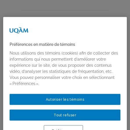
PUBLICATIONS
ET ACTIVITÉS
Préférences en matière de témoins
Nous utilisons des témoins (cookies) afin de collecter des
informations qui nous permettent d’améliorer votre
expérience sur le site, de vous proposer des contenus
vidéo, d’analyser les statistiques de fréquentation, etc.
Vous pouvez personnaliser votre choix en sélectionnant
« Préférences ».
Autoriser les témoins
Tout refuser