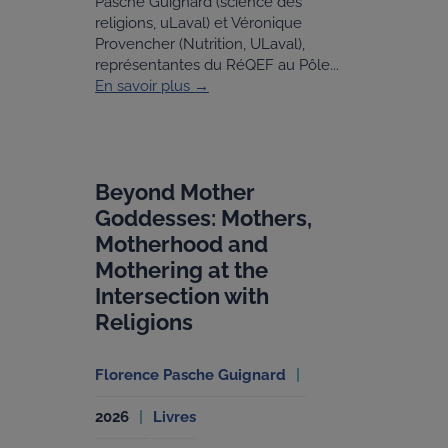
Pasche Guignard (science des
religions, uLaval) et Véronique
Provencher (Nutrition, ULaval),
représentantes du RéQEF au Pôle...
En savoir plus →
Beyond Mother
Goddesses: Mothers,
Motherhood and
Mothering at the
Intersection with
Religions
Florence Pasche Guignard
2026
Livres