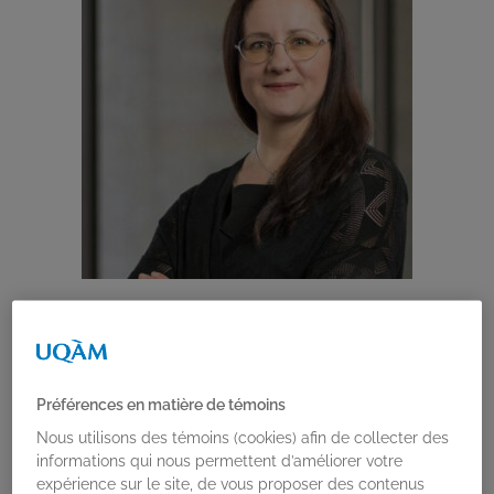
PUBLICATIONS
Préférences en matière de témoins
Nous utilisons des témoins (cookies) afin de collecter des
informations qui nous permettent d’améliorer votre
expérience sur le site, de vous proposer des contenus