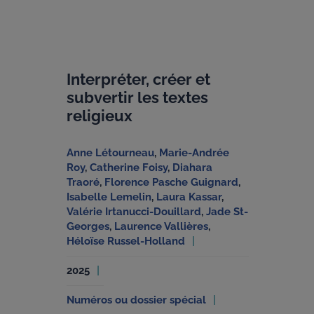
Interpréter, créer et
subvertir les textes
religieux
Anne Létourneau
,
Marie-Andrée
Roy
,
Catherine Foisy
,
Diahara
Traoré
,
Florence Pasche Guignard
,
Isabelle Lemelin
,
Laura Kassar
,
Valérie Irtanucci-Douillard
,
Jade St-
Georges
,
Laurence Vallières
,
Héloïse Russel-Holland
2025
Numéros ou dossier spécial