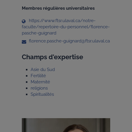
Membres régulières universitaires
https://www.ftsr.ulaval.ca/notre-
faculte/repertoire-du-personnel/florence-
pasche-guignard
florence.pasche-guignard@ftsr.ulaval.ca
Champs d'expertise
Asie du Sud
Fertilité
Maternité
religions
Spiritualités