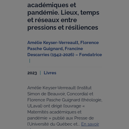
académiques et
pandémie. Lieux, temps
et réseaux entre
pressions et résiliences
Amélie Keyser-Verreault
,
Florence
Pasche Guignard
,
Francine
Descarries (1942-2026) – Fondatrice
2023
Livres
Amélie Keyser-Verreault (Institut
Simon de Beauvoir, Concordia) et
Florence Pasche Guignard (théologie,
ULaval) ont dirigé l’ouvrage «
Maternités académiques et
pandémie » publié aux Presse de
l’Université du Québec et...
En savoir