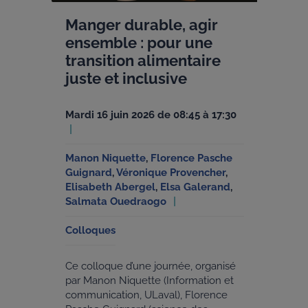
Manger durable, agir
ensemble : pour une
transition alimentaire
juste et inclusive
mardi 16 juin 2026 de 08:45 à 17:30
Manon Niquette
,
Florence Pasche
Guignard
,
Véronique Provencher
,
Elisabeth Abergel
,
Elsa Galerand
,
Salmata Ouedraogo
Colloques
Ce colloque d’une journée, organisé
par Manon Niquette (Information et
communication, ULaval), Florence