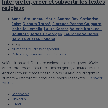
Interpréter, créer et subvertir les textes
religieux
Anne Létourneau
,
Marie-Andrée Roy
,
Catherine
Foisy
,
Diahara Traoré
,
Florence Pasche Guignard
,
Isabelle Lemelin
,
Laura Kassar
,
Valérie Irtanucci-
Douillard
,
Jade St-Georges
,
Laurence Vallières
,
Héloïse Russel-Holland
2025
Numéros ou dossier spécial
Religions, Féminismes et Genres
Valérie Irtanucci-Douillard (sciences des religions, UQAM),
Anne Létourneau (sciences des religions, UdeM) et Marie-
Andrée Roy (sciences des religions, UQAM) co-dirigent le
numéro « Interpréter, créer et subvertir les textes...
En savoir
plus →
Facebook
LinkedIn
E-Mail