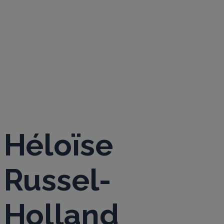
RUSSEL-
HOLLAND
Héloïse
Russel-
Holland