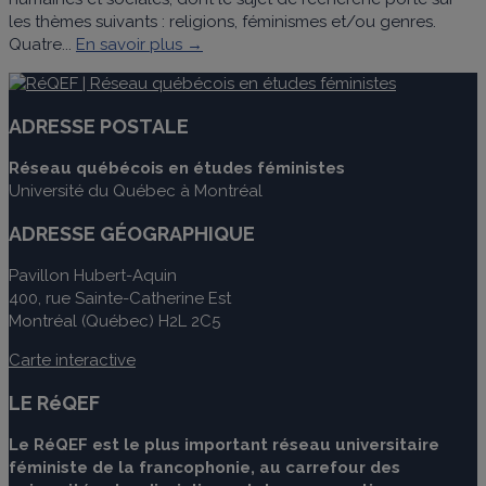
les thèmes suivants : religions, féminismes et/ou genres.
Quatre...
En savoir plus →
ADRESSE POSTALE
Réseau québécois en études féministes
Université du Québec à Montréal
ADRESSE GÉOGRAPHIQUE
Pavillon Hubert-Aquin
400, rue Sainte-Catherine Est
Montréal (Québec) H2L 2C5
Carte interactive
LE RéQEF
Le RéQEF est le plus important réseau universitaire
féministe de la francophonie, au carrefour des