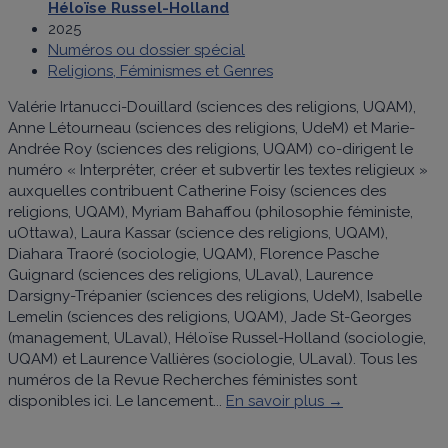
Héloïse Russel-Holland
2025
Numéros ou dossier spécial
Religions, Féminismes et Genres
Valérie Irtanucci-Douillard (sciences des religions, UQAM),
Anne Létourneau (sciences des religions, UdeM) et Marie-
Andrée Roy (sciences des religions, UQAM) co-dirigent le
numéro « Interpréter, créer et subvertir les textes religieux »
auxquelles contribuent Catherine Foisy (sciences des
religions, UQAM), Myriam Bahaffou (philosophie féministe,
uOttawa), Laura Kassar (science des religions, UQAM),
Diahara Traoré (sociologie, UQAM), Florence Pasche
Guignard (sciences des religions, ULaval), Laurence
Darsigny-Trépanier (sciences des religions, UdeM), Isabelle
Lemelin (sciences des religions, UQAM), Jade St-Georges
(management, ULaval), Héloïse Russel-Holland (sociologie,
UQAM) et Laurence Vallières (sociologie, ULaval). Tous les
numéros de la Revue Recherches féministes sont
disponibles ici. Le lancement...
En savoir plus →