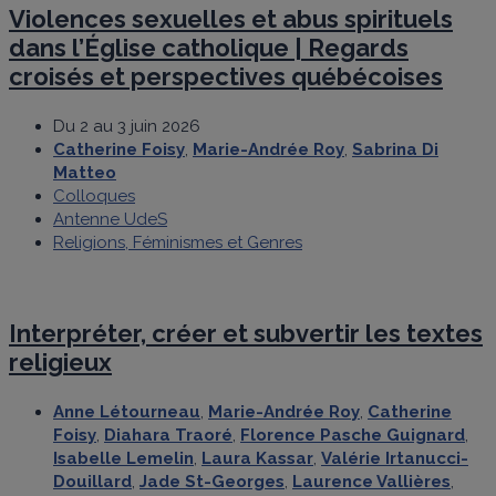
Violences sexuelles et abus spirituels
dans l’Église catholique | Regards
croisés et perspectives québécoises
Du 2 au 3 juin 2026
Catherine Foisy
,
Marie-Andrée Roy
,
Sabrina Di
Matteo
Colloques
Antenne UdeS
Religions, Féminismes et Genres
Interpréter, créer et subvertir les textes
religieux
Anne Létourneau
,
Marie-Andrée Roy
,
Catherine
Foisy
,
Diahara Traoré
,
Florence Pasche Guignard
,
Isabelle Lemelin
,
Laura Kassar
,
Valérie Irtanucci-
Douillard
,
Jade St-Georges
,
Laurence Vallières
,