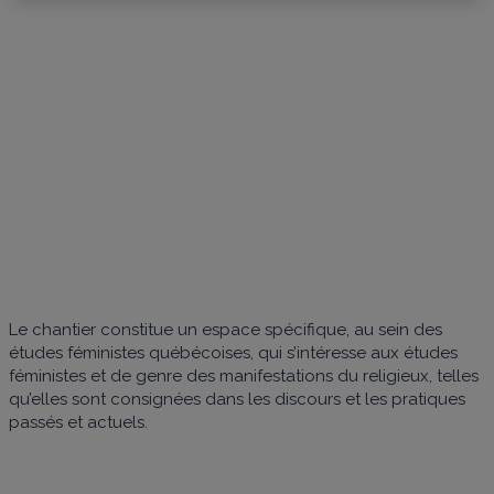
RELIGIONS,
FÉMINISMES
ET GENRES
Le chantier constitue un espace spécifique, au sein des
études féministes québécoises, qui s’intéresse aux études
féministes et de genre des manifestations du religieux, telles
qu’elles sont consignées dans les discours et les pratiques
passés et actuels.