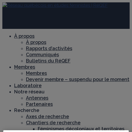
À propos
À propos
Rapports d’activités
Communiqués
Bulletins du RéQEF
Membres
Membres
Devenir membre – suspendu pour le moment
Laboratoire
Notre réseau
Antennes
Partenaires
Recherche
Axes de recherche
Chantiers de recherche
Féminismes décoloniaux et territoires