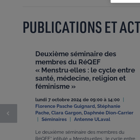
PUBLICATIONS ET ACT
Deuxième séminaire des
membres du RéQEF
« Menstru·elles : le cycle entre
santé, médecine, religion et
féminisme »
lundi 7 octobre 2024 de 09:00 à 14:00
Florence Pasche Guignard
,
Stéphanie
Pache
,
Clara Gargon
,
Daphnée Dion-Carrier
Séminaires
Antenne ULaval
Le deuxième séminaire des membres du
RéQEF* intitulé « Menstru·elles : le cycle entre