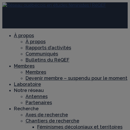
À propos
À propos
Rapports d’activités
Communiqués
Bulletins du RéQEF
Membres
Membres
Devenir membre – suspendu pour le moment
Laboratoire
Notre réseau
Antennes
Partenaires
Recherche
Axes de recherche
Chantiers de recherche
Féminismes décoloniaux et territoires