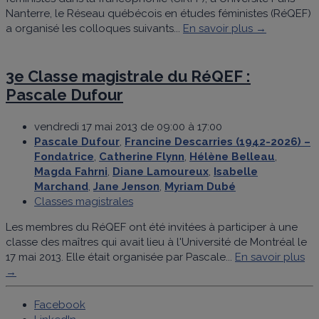
Nanterre, le Réseau québécois en études féministes (RéQEF)
a organisé les colloques suivants...
En savoir plus →
3e Classe magistrale du RéQEF :
Pascale Dufour
vendredi 17 mai 2013 de 09:00 à 17:00
Pascale Dufour
,
Francine Descarries (1942-2026) –
Fondatrice
,
Catherine Flynn
,
Hélène Belleau
,
Magda Fahrni
,
Diane Lamoureux
,
Isabelle
Marchand
,
Jane Jenson
,
Myriam Dubé
Classes magistrales
Les membres du RéQEF ont été invitées à participer à une
classe des maîtres qui avait lieu à l'Université de Montréal le
17 mai 2013. Elle était organisée par Pascale...
En savoir plus
→
Facebook