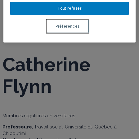
Tout refuser
FLYNN
Préférences
Catherine
Flynn
Membres régulières universitaires
Professeure
, Travail social, Université du Québec à
Chicoutimi