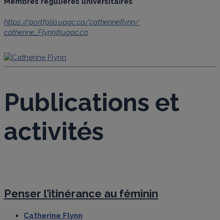
Membres régulières universitaires
https://portfolio.uqac.ca/catherineflynn/
catherine_Flynn@uqac.ca
Publications et
activités
Penser l’itinérance au féminin
Catherine Flynn