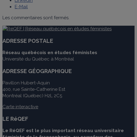
LinkedIn
E-Mail
Les commentaires sont fermés.
ADRESSE POSTALE
Réseau québécois en études féministes
Université du Québec à Montréal
ADRESSE GÉOGRAPHIQUE
Pavillon Hubert-Aquin
400, rue Sainte-Catherine Est
Montréal (Québec) H2L 2C5
Carte interactive
LE RéQEF
Le RéQEF est le plus important réseau universitaire
féministe de la francophonie, au carrefour des