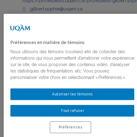
https://professeurs.uqam.ca/professeur/gilbert.sop
gilbert.sophie@uqam.ca
Préférences en matière de témoins
Nous utilisons des témoins (cookies) afin de collecter des
informations qui nous permettent d’améliorer votre expérience
sur le site, de vous proposer des contenus vidéo, d’analyser
les statistiques de fréquentation, etc. Vous pouvez
PUBLICATIONS
personnaliser votre choix en sélectionnant « Préférences ».
ET
Autoriser les témoins
ACTIVITÉS
Tout refuser
Préférences