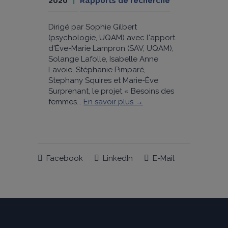
2020
Rapports de recherche
Dirigé par Sophie Gilbert
(psychologie, UQAM) avec l'apport
d'Ève-Marie Lampron (SAV, UQAM),
Solange Lafolle, Isabelle Anne
Lavoie, Stéphanie Pimparé,
Stephany Squires et Marie-Ève
Surprenant, le projet « Besoins des
femmes...
En savoir plus →
Facebook
LinkedIn
E-Mail