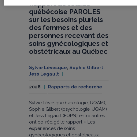
Rapport de l’étude
québécoise PAROLES
sur les besoins pluriels
des femmes et des
personnes recevant des
soins gynécologiques et
obstétricaux au Québec
Sylvie Lévesque
,
Sophie Gilbert
,
Jess Legault
2026
Rapports de recherche
Sylvie Lévesque (sexologie, UQAM),
Sophie Gilbert (psychologie, UQAM)
et Jess Legault (FQPN) entre autres
ont co-rédigé le rapport « Les
expériences de soins
gynécologiques et obstétricaux