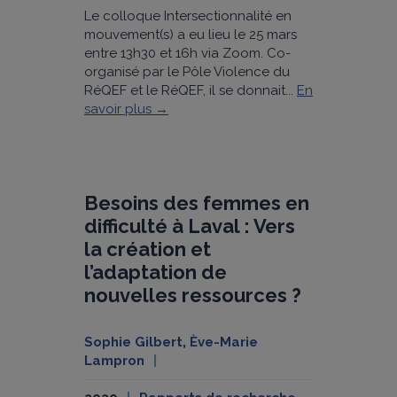
Le colloque Intersectionnalité en
mouvement(s) a eu lieu le 25 mars
entre 13h30 et 16h via Zoom. Co-
organisé par le Pôle Violence du
RéQEF et le RéQEF, il se donnait...
En
savoir plus →
Besoins des femmes en
difficulté à Laval : Vers
la création et
l’adaptation de
nouvelles ressources ?
Sophie Gilbert
,
Ève-Marie
Lampron