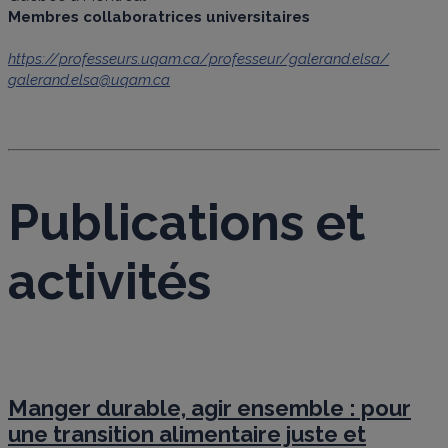
Membres collaboratrices universitaires
https://professeurs.uqam.ca/professeur/galerand.elsa/
galerand.elsa@uqam.ca
Publications et
activités
Manger durable, agir ensemble : pour
une transition alimentaire juste et