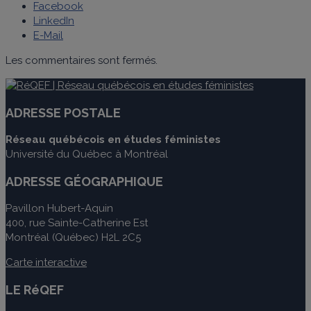
Facebook
LinkedIn
E-Mail
Les commentaires sont fermés.
ADRESSE POSTALE
Réseau québécois en études féministes
Université du Québec à Montréal
ADRESSE GÉOGRAPHIQUE
Pavillon Hubert-Aquin
400, rue Sainte-Catherine Est
Montréal (Québec) H2L 2C5
Carte interactive
LE RéQEF