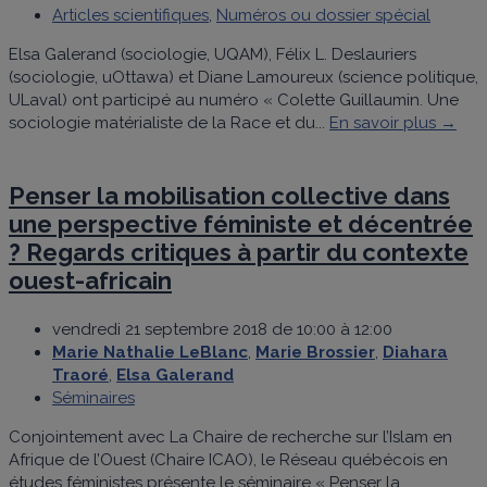
Articles scientifiques
,
Numéros ou dossier spécial
Elsa Galerand (sociologie, UQAM), Félix L. Deslauriers
(sociologie, uOttawa) et Diane Lamoureux (science politique,
ULaval) ont participé au numéro « Colette Guillaumin. Une
sociologie matérialiste de la Race et du...
En savoir plus →
Penser la mobilisation collective dans
une perspective féministe et décentrée
? Regards critiques à partir du contexte
ouest-africain
vendredi 21 septembre 2018 de 10:00 à 12:00
Marie Nathalie LeBlanc
,
Marie Brossier
,
Diahara
Traoré
,
Elsa Galerand
Séminaires
Conjointement avec La Chaire de recherche sur l’Islam en
Afrique de l’Ouest (Chaire ICAO), le Réseau québécois en
études féministes présente le séminaire « Penser la