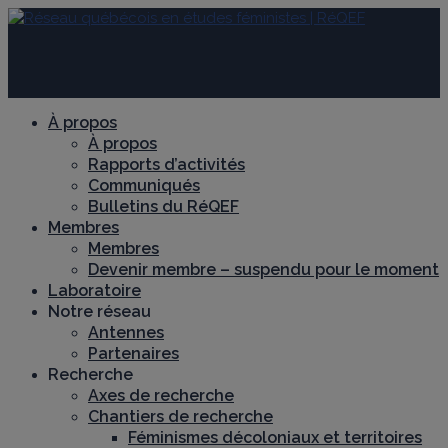
À propos
À propos
Rapports d’activités
Communiqués
Bulletins du RéQEF
Membres
Membres
Devenir membre – suspendu pour le moment
Laboratoire
Notre réseau
Antennes
Partenaires
Recherche
Axes de recherche
Chantiers de recherche
Féminismes décoloniaux et territoires