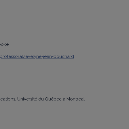
rooke
-professoral/evelyne-jean-bouchard
cations, Université du Québec à Montréal