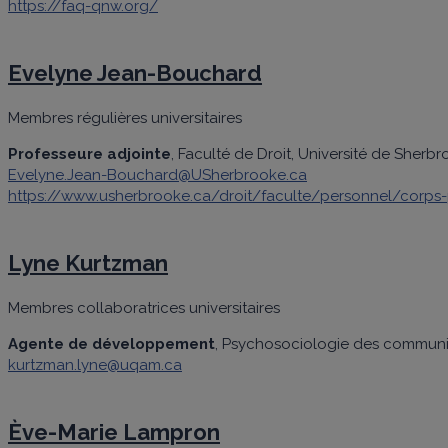
https://faq-qnw.org/
Evelyne Jean-Bouchard
Membres régulières universitaires
Professeure adjointe
, Faculté de Droit, Université de Sherb
Evelyne.Jean-Bouchard@USherbrooke.ca
https://www.usherbrooke.ca/droit/faculte/personnel/corps
Lyne Kurtzman
Membres collaboratrices universitaires
Agente de développement
, Psychosociologie des communi
kurtzman.lyne@uqam.ca
Ève-Marie Lampron