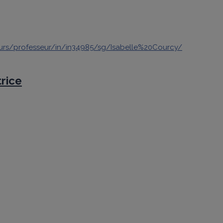
eurs/professeur/in/in34985/sg/Isabelle%20Courcy/
rice