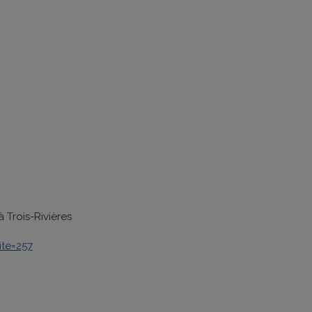
 Trois-Rivières
ite=257