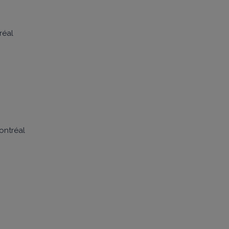
réal
Montréal