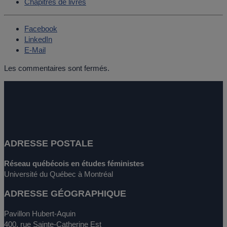
Chapitres de livres
Facebook
LinkedIn
E-Mail
Les commentaires sont fermés.
ADRESSE POSTALE
Réseau québécois en études féministes
Université du Québec à Montréal
ADRESSE GÉOGRAPHIQUE
Pavillon Hubert-Aquin
400, rue Sainte-Catherine Est