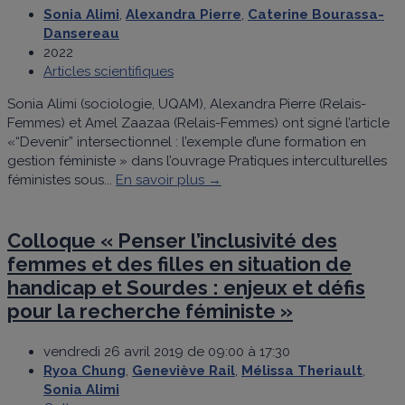
Sonia Alimi
,
Alexandra Pierre
,
Caterine Bourassa-
Dansereau
2022
Articles scientifiques
Sonia Alimi (sociologie, UQAM), Alexandra Pierre (Relais-
Femmes) et Amel Zaazaa (Relais-Femmes) ont signé l’article
«“Devenir” intersectionnel : l’exemple d’une formation en
gestion féministe » dans l’ouvrage Pratiques interculturelles
féministes sous...
En savoir plus →
Colloque « Penser l’inclusivité des
femmes et des filles en situation de
handicap et Sourdes : enjeux et défis
pour la recherche féministe »
vendredi 26 avril 2019 de 09:00 à 17:30
Ryoa Chung
,
Geneviève Rail
,
Mélissa Theriault
,
Sonia Alimi