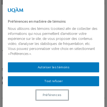
SONIA ALIMI
Préférences en matière de témoins
Nous utilisons des témoins (cookies) afin de collecter des
informations qui nous permettent d’améliorer votre
expérience sur le site, de vous proposer des contenus
Sonia Alimi
vidéo, d’analyser les statistiques de fréquentation, etc.
Vous pouvez personnaliser votre choix en sélectionnant
« Préférences ».
Autoriser les témoins
Membres étudiantes
Doctorat
, Sociologie, Université du Québec à Montréal
Tout refuser
Membres étudiantes
Préférences