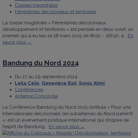
Classes magistrales
Féminismes décoloniaux et territoires
La classe magistrale « Féminismes décoloniaux,
développement et territoires » est pensée en deux volet, un
premier qui a eu lieu le 28 mars 2025 de 8h30 – 16h30, à...
En
savoir plus →
Bandung du Nord 2024
Du 27 au 29 septembre 2024
Leila Celis
,
Geneviève Rail
,
Sonia Alimi
Conférences
Antenne Concordia
La Conférence Bandung du Nord 2025 s’intitule « Pour une
Internationale décoloniale, les subalternes du Nord parlent!
», est un événement politique international qui s’inspire de
l’esprit de Bandung...
En savoir plus →