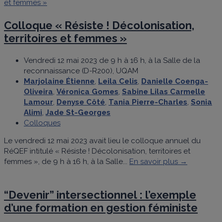
Colloque « Résiste ! Décolonisation,
territoires et femmes »
Vendredi 12 mai 2023 de 9 h à 16 h, à la Salle de la
reconnaissance (D-R200), UQAM
Marjolaine Étienne
,
Leila Celis
,
Danielle Coenga-
Oliveira
,
Véronica Gomes
,
Sabine Lilas Carmelle
Lamour
,
Denyse Côté
,
Tania Pierre-Charles
,
Sonia
Alimi
,
Jade St-Georges
Colloques
Le vendredi 12 mai 2023 avait lieu le colloque annuel du
RéQEF intitulé « Résiste ! Décolonisation, territoires et
femmes », de 9 h à 16 h, à la Salle...
En savoir plus →
“Devenir” intersectionnel : l’exemple
d’une formation en gestion féministe