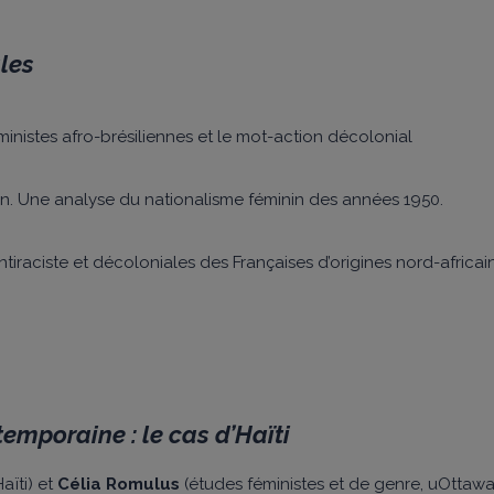
ales
ministes afro-brésiliennes et le mot-action décolonial
n. Une analyse du nationalisme féminin des années 1950.
tiraciste et décoloniales des Françaises d’origines nord-africai
temporaine : le cas d’Haïti
aïti) et
Célia Romulus
(études féministes et de genre, uOttawa