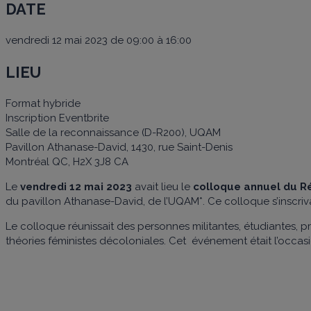
DATE
vendredi 12 mai 2023 de 09:00 à 16:00
LIEU
Format hybride
Inscription Eventbrite
Salle de la reconnaissance (D-R200), UQAM
Pavillon Athanase-David, 1430, rue Saint-Denis
Montréal QC, H2X 3J8 CA
Le
vendredi 12 mai 2023
avait lieu le
colloque annuel du R
du pavillon Athanase-David,
de l’UQAM*. Ce colloque s’inscriva
Le colloque réunissait des personnes militantes, étudiantes, pr
théories féministes décoloniales. Cet événement était l’occasi