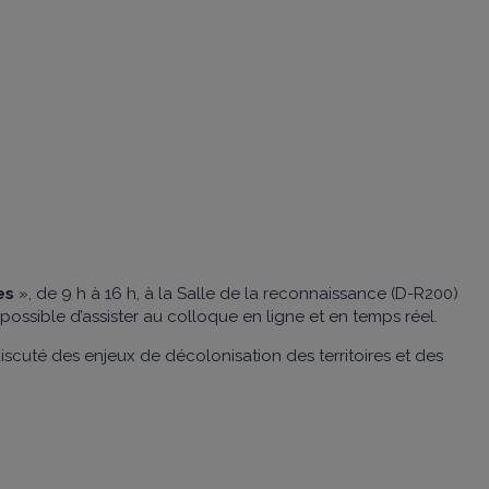
mes
», de 9 h à 16 h, à la Salle de la reconnaissance (D-R200)
it possible d’assister au colloque en ligne et en temps réel.
discuté des enjeux de décolonisation des territoires et des