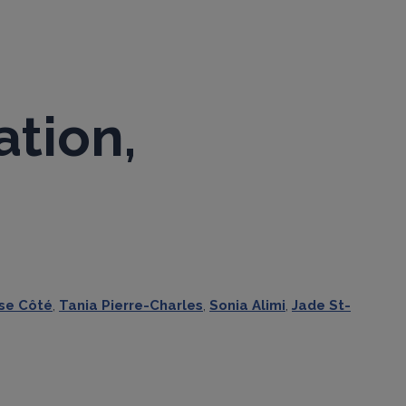
ation,
se Côté
,
Tania Pierre-Charles
,
Sonia Alimi
,
Jade St-