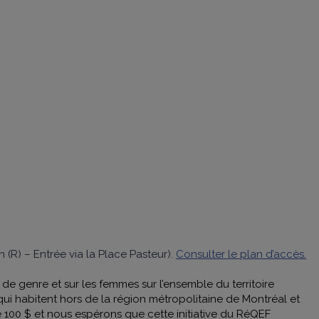
 (R) – Entrée via la Place Pasteur).
Consulter le plan d’accès.
 genre et sur les femmes sur l’ensemble du territoire
i habitent hors de la région métropolitaine de Montréal et
 100 $ et nous espérons que cette initiative du RéQEF