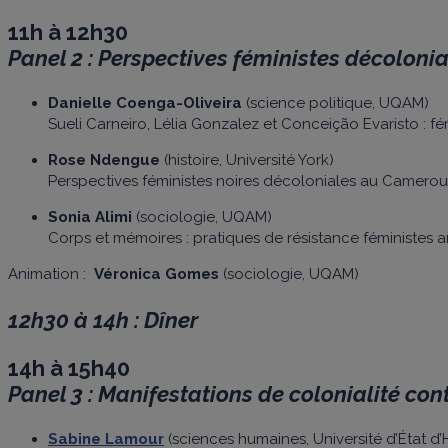
11h à 12h30
Panel 2 : Perspectives féministes décoloni
Danielle Coenga-Oliveira
(science politique, UQAM)
Sueli Carneiro, Lélia Gonzalez et Conceição Evaristo : fé
Rose Ndengue
(histoire, Université York)
Perspectives féministes noires décoloniales au Camerou
Sonia Alimi
(sociologie, UQAM)
Corps et mémoires : pratiques de résistance féministes an
Animation :
Véronica Gomes
(sociologie, UQAM)
12h30 à 14h : Dîner
14h à 15h40
Panel 3 : Manifestations de colonialité con
Sabine Lamour
(sciences humaines, Université d’État d’H