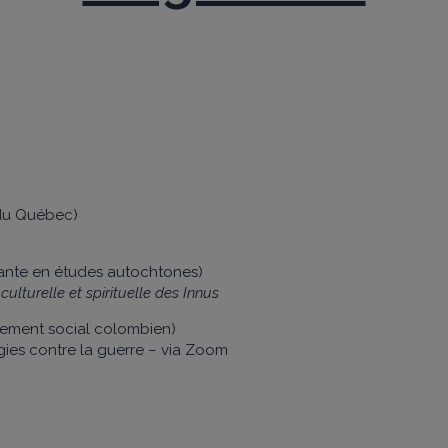
du Québec)
iante en études autochtones)
 culturelle et spirituelle des Innus
vement social colombien)
tégies contre la guerre – via Zoom