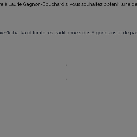
rire à Laurie Gagnon-Bouchard si vous souhaitez obtenir l’une de
.
anien’kehá: ka et territoires traditionnels des Algonquins et de