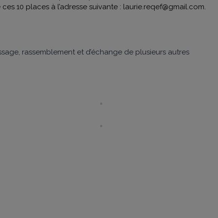
 ces 10 places à l’adresse suivante : laurie.reqef@gmail.com.
 passage, rassemblement et d’échange de plusieurs autres