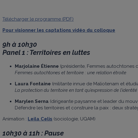
Télécharger le programme (PDF)
Pour visionner les captations vidéo du colloque
9h à 10h30
Panel 1 : Territoires en luttes
Marjolaine Étienne
(présidente, Femmes autochtones 
Femmes autochtones et territoire : une relation étroite
Laura Fontaine
(militante innue de Maliotenam et étud
La protection du territoire en tant qu’expression de l’identité
Marylen Serna
(dirigeante paysanne et leader du mou
Défendre les territoires et construire la paix : deux stra
Animation :
Leila Celis
(sociologie, UQAM)
10h30 à 11h : Pause