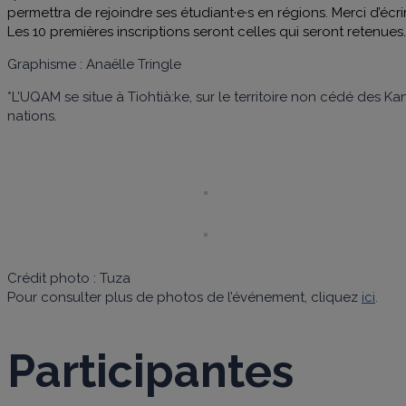
permettra de rejoindre ses étudiant·e·s en régions. Merci d’éc
Les 10 premières inscriptions seront celles qui seront retenues
Graphisme : Anaëlle Tringle
*L’UQAM se situe à Tiohtià:ke, sur le territoire non cédé des K
nations.
Crédit photo : Tuza
Pour consulter plus de photos de l’événement, cliquez
ici
.
Participantes