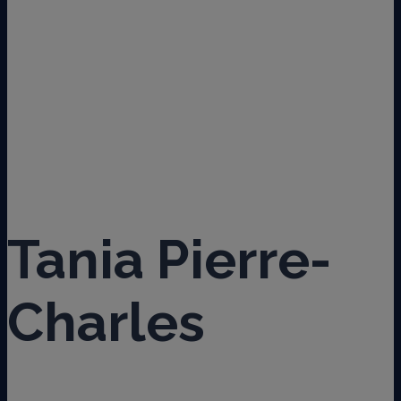
PIERRE-
CHARLES
Tania Pierre-
Charles