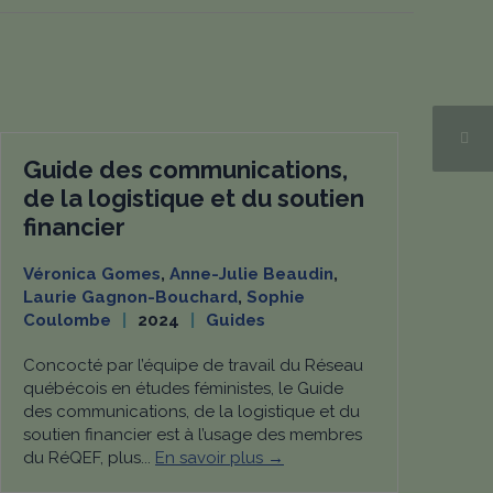
Guide des communications,
de la logistique et du soutien
financier
Véronica Gomes
,
Anne-Julie Beaudin
,
Laurie Gagnon-Bouchard
,
Sophie
Coulombe
2024
Guides
Concocté par l’équipe de travail du Réseau
québécois en études féministes, le Guide
des communications, de la logistique et du
soutien financier est à l’usage des membres
du RéQEF, plus...
En savoir plus →