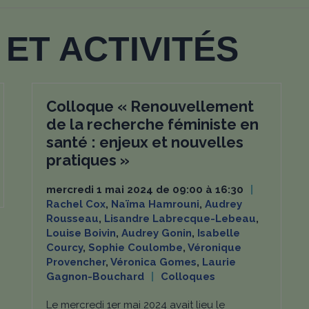
ET ACTIVITÉS
Colloque « Renouvellement
de la recherche féministe en
santé : enjeux et nouvelles
pratiques »
mercredi 1 mai 2024 de 09:00 à 16:30
Rachel Cox
,
Naïma Hamrouni
,
Audrey
Rousseau
,
Lisandre Labrecque-Lebeau
,
Louise Boivin
,
Audrey Gonin
,
Isabelle
Courcy
,
Sophie Coulombe
,
Véronique
Provencher
,
Véronica Gomes
,
Laurie
Gagnon-Bouchard
Colloques
Le mercredi 1er mai 2024 avait lieu le