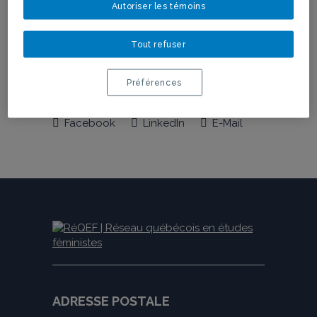
Autoriser les témoins
Tout refuser
Préférences
Facebook
LinkedIn
E-Mail
ADRESSE POSTALE