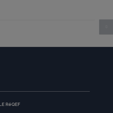
LE RéQEF