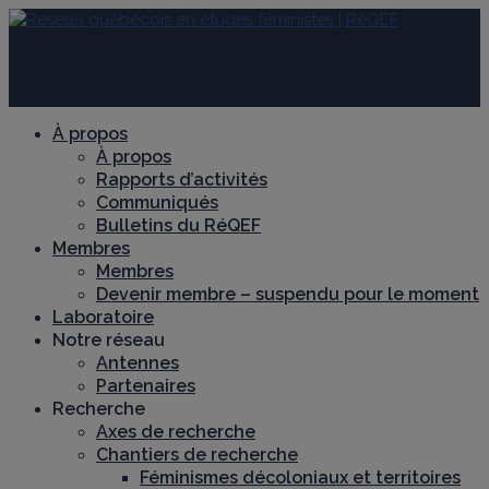
À propos
À propos
Rapports d’activités
Communiqués
Bulletins du RéQEF
Membres
Membres
Devenir membre – suspendu pour le moment
Laboratoire
Notre réseau
Antennes
Partenaires
Recherche
Axes de recherche
Chantiers de recherche
Féminismes décoloniaux et territoires