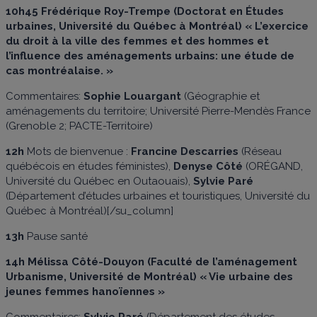
10h45
Frédérique Roy-Trempe (Doctorat en Études
urbaines, Université du Québec à Montréal) « L’exercice
du droit à la ville des femmes et des hommes et
l’influence des aménagements urbains: une étude de
cas montréalaise. »
Commentaires:
Sophie Louargant
(Géographie et
aménagements du territoire; Université Pierre-Mendès France
(Grenoble 2; PACTE-Territoire)
12h
Mots de bienvenue :
Francine Descarries
(Réseau
québécois en études féministes),
Denyse Côté
(ORÉGAND,
Université du Québec en Outaouais),
Sylvie Paré
(Département d’études urbaines et touristiques, Université du
Québec à Montréal)[/su_column]
13h
Pause santé
14h
Mélissa Côté-Douyon (Faculté de l’aménagement
Urbanisme, Université de Montréal) « Vie urbaine des
jeunes femmes hanoïennes »
Commentaires:
Sylvie Paré
(Département des études