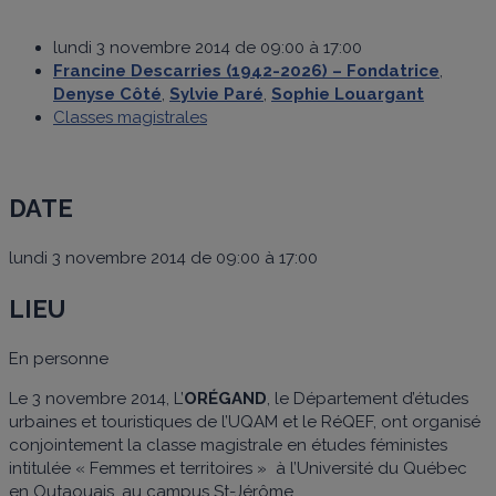
lundi 3 novembre 2014 de 09:00 à 17:00
Francine Descarries (1942-2026) – Fondatrice
,
Denyse Côté
,
Sylvie Paré
,
Sophie Louargant
Classes magistrales
DATE
lundi 3 novembre 2014 de 09:00 à 17:00
LIEU
En personne
Le 3 novembre 2014, L’
ORÉGAND
, le Département d’études
urbaines et touristiques de l’UQAM et le RéQEF, ont organisé
conjointement la classe magistrale en études féministes
intitulée « Femmes et territoires » à l’Université du Québec
en Outaouais, au campus St-Jérôme.