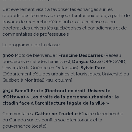
Cet événement visait à favoriser les échanges sur les
rapports des femmes aux enjeux territoriaux et ce, à partir de
travaux de recherche d’étudiant.e.s à la maîtrise ou au
doctorat des universités québécoises et canadiennes et de
commentaires de professeur.e.s.
Le programme de la classe :
9h00
Mots de bienvenue :
Francine Descarries
(Réseau
québécois en études féministes),
Denyse Côté
(ORÉGAND,
Université du Québec en Outaouais),
Sylvie Paré
(Département d’études urbaines et touristiques, Université du
Québec à Montréal)[/su_column]
9h30
Benoît Frate
(Doctorat en droit, Université
d’Ottawa) « Les droits de la personne urbanisés : le
citadin face à l’architecture légale de la ville »
Commentaires:
Catherine Trudelle
(Chaire de recherché
du Canada sur les conflits socioterritoriaux et la
gouvernance locale)