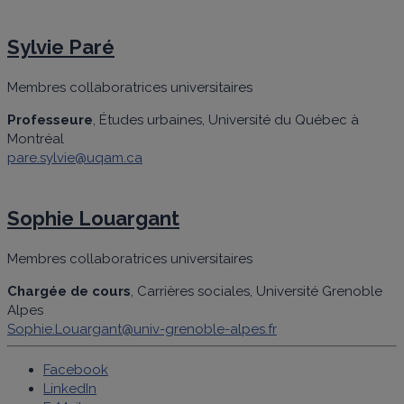
Sylvie Paré
Membres collaboratrices universitaires
Professeure
, Études urbaines, Université du Québec à
Montréal
pare.sylvie@uqam.ca
Sophie Louargant
Membres collaboratrices universitaires
Chargée de cours
, Carrières sociales, Université Grenoble
Alpes
Sophie.Louargant@univ-grenoble-alpes.fr
Facebook
LinkedIn