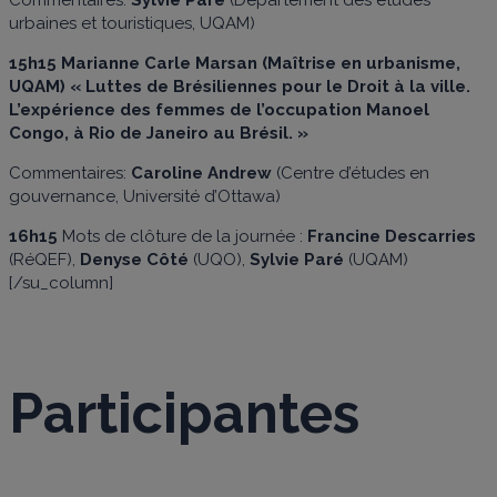
urbaines et touristiques, UQAM)
15h15
Marianne Carle Marsan
(Maîtrise en urbanisme,
UQAM) « Luttes de Brésiliennes pour le Droit à la ville.
L’expérience des femmes de l’occupation Manoel
Congo, à Rio de Janeiro au Brésil. »
Commentaires:
Caroline Andrew
(Centre d’études en
gouvernance, Université d’Ottawa)
16h15
Mots de clôture de la journée :
Francine Descarries
(RéQEF),
Denyse Côté
(UQO),
Sylvie Paré
(UQAM)
[/su_column]
Participantes