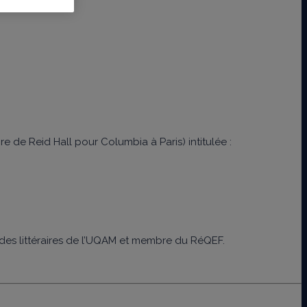
 de Reid Hall pour Columbia à Paris) intitulée :
tudes littéraires de l’UQAM et membre du RéQEF.