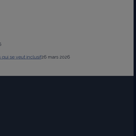
6
ui se veut inclusif
26 mars 2026