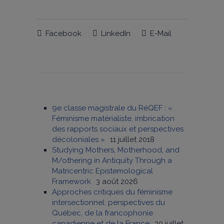
Facebook
LinkedIn
E-Mail
9e classe magistrale du RéQEF : «
Féminisme matérialiste, imbrication
des rapports sociaux et perspectives
décoloniales »
11 juillet 2018
Studying Mothers, Motherhood, and
M/othering in Antiquity Through a
Matricentric Epistemological
Framework
3 août 2026
Approches critiques du féminisme
intersectionnel: perspectives du
Québec, de la francophonie
canadienne et de la France
30 juillet