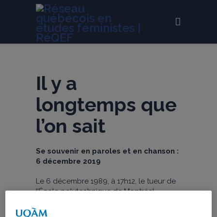
Il y a
longtemps que
l’on sait
Se souvenir en paroles et en chanson :
6 décembre 2019
Le 6 décembre 1989, à 17h12, le tueur de
l’École polytechnique de Montréal
débute son carnage. 30 ans plus tard, le 6
décembre 2019, à l’heure où débute